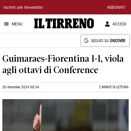
Il
Iscriviti alle Newsletter
ABBONATI
Tirreno
MENU
ACCEDI
SEGUICI SU
DISCOVER
Guimaraes-Fiorentina 1-1, viola
agli ottavi di Conference
20 dicembre 2024 00:34
2 MINUTI DI LETTURA