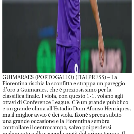
GUIMARAES (PORTOGALLO) (ITALPRESS) – La
Fiorentina rischia la sconfitta e strappa un pareggio
d’oro a Guimaraes, che è preziosissimo per la
classifica finale. I viola, con questo 1-1, volano agli
ottavi di Conference League. C’è un grande pubblico
e un grande clima all’Estadio Dom Afonso Henriques,
ma il miglior avvio è dei viola. Ikonè spreca subito
una grande occasione e la Fiorentina sembra
controllare il centrocampo, salvo poi perdersi
malamente nella seconda metà del primo tempo. Il