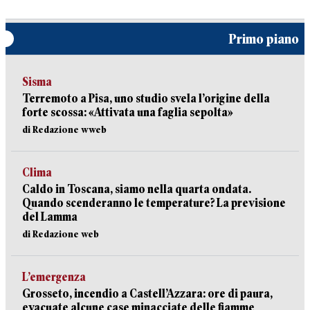
Primo piano
Sisma
Terremoto a Pisa, uno studio svela l’origine della
forte scossa: «Attivata una faglia sepolta»
di Redazione wweb
Clima
Caldo in Toscana, siamo nella quarta ondata.
Quando scenderanno le temperature? La previsione
del Lamma
di Redazione web
L’emergenza
Grosseto, incendio a Castell’Azzara: ore di paura,
evacuate alcune case minacciate delle fiamme