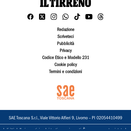
Redazione
Scriveteci
Pubblicità
Privacy
Codice Etico e Modello 231
Cookie policy
Termini e condizioni
SAE Toscana S.r.l., Viale Vittorio Alfieri 9, Livorno – PI 02054410499
I diritti delle immagini e dei testi sono riservati. È espressamente vietata la