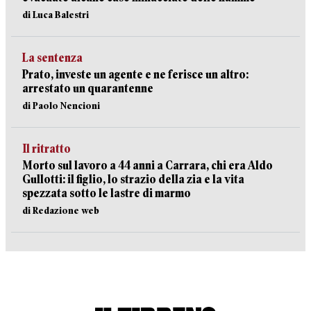
di Luca Balestri
La sentenza
Prato, investe un agente e ne ferisce un altro:
arrestato un quarantenne
di Paolo Nencioni
Il ritratto
Morto sul lavoro a 44 anni a Carrara, chi era Aldo
Gullotti: il figlio, lo strazio della zia e la vita
spezzata sotto le lastre di marmo
di Redazione web