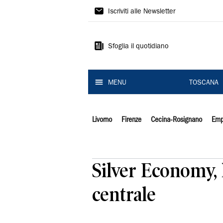
Il
Iscriviti alle Newsletter
Tirreno
Sfoglia il quotidiano
MENU
TOSCANA
Livorno
Firenze
Cecina-Rosignano
Emp
Silver Economy, l
centrale