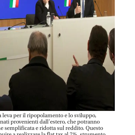
eva per il ripopolamento e lo sviluppo,
nati provenienti dall’estero, che potranno
e semplificata e ridotta sul reddito. Questo
uire a realizzare la flat tax al 7%, strumento