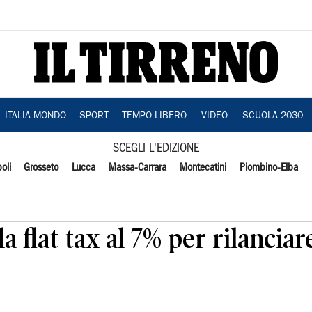
ITALIA MONDO
SPORT
TEMPO LIBERO
VIDEO
SCUOLA 2030
SCEGLI L'EDIZIONE
oli
Grosseto
Lucca
Massa-Carrara
Montecatini
Piombino-Elba
a flat tax al 7% per rilancia