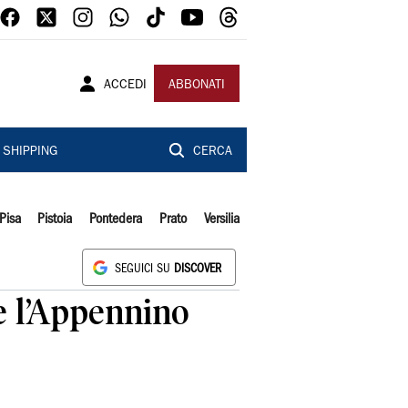
ACCEDI
ABBONATI
SHIPPING
CERCA
Pisa
Pistoia
Pontedera
Prato
Versilia
SEGUICI SU
DISCOVER
re l’Appennino