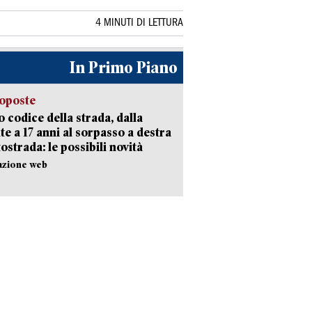
4 MINUTI DI LETTURA
In Primo Piano
oposte
 codice della strada, dalla
te a 17 anni al sorpasso a destra
tostrada: le possibili novità
azione web