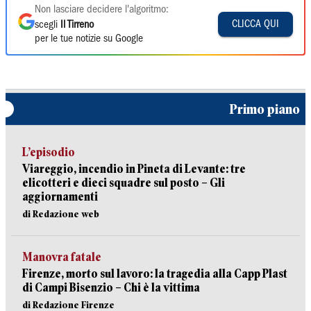
Non lasciare decidere l'algoritmo:
CLICCA QUI
scegli
Il Tirreno
per le tue notizie su Google
Primo piano
L’episodio
Viareggio, incendio in Pineta di Levante: tre
elicotteri e dieci squadre sul posto – Gli
aggiornamenti
di Redazione web
Manovra fatale
Firenze, morto sul lavoro: la tragedia alla Capp Plast
di Campi Bisenzio – Chi è la vittima
di Redazione Firenze