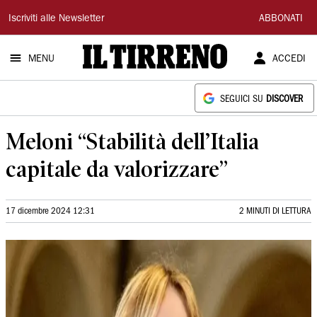
Il
Iscriviti alle Newsletter
ABBONATI
Tirreno
MENU
ACCEDI
SEGUICI SU
DISCOVER
Meloni “Stabilità dell’Italia
capitale da valorizzare”
17 dicembre 2024 12:31
2 MINUTI DI LETTURA