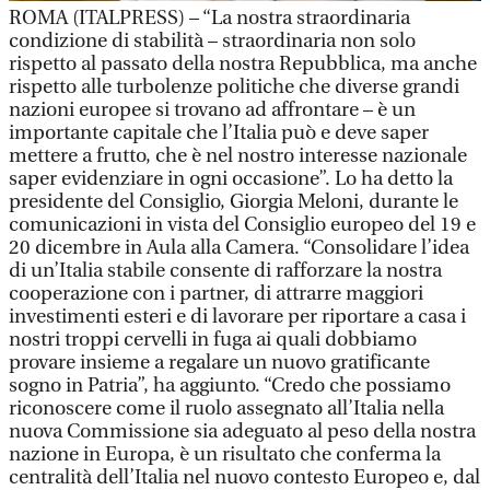
ROMA (ITALPRESS) – “La nostra straordinaria
condizione di stabilità – straordinaria non solo
rispetto al passato della nostra Repubblica, ma anche
rispetto alle turbolenze politiche che diverse grandi
nazioni europee si trovano ad affrontare – è un
importante capitale che l’Italia può e deve saper
mettere a frutto, che è nel nostro interesse nazionale
saper evidenziare in ogni occasione”. Lo ha detto la
presidente del Consiglio, Giorgia Meloni, durante le
comunicazioni in vista del Consiglio europeo del 19 e
20 dicembre in Aula alla Camera. “Consolidare l’idea
di un’Italia stabile consente di rafforzare la nostra
cooperazione con i partner, di attrarre maggiori
investimenti esteri e di lavorare per riportare a casa i
nostri troppi cervelli in fuga ai quali dobbiamo
provare insieme a regalare un nuovo gratificante
sogno in Patria”, ha aggiunto. “Credo che possiamo
riconoscere come il ruolo assegnato all’Italia nella
nuova Commissione sia adeguato al peso della nostra
nazione in Europa, è un risultato che conferma la
centralità dell’Italia nel nuovo contesto Europeo e, dal