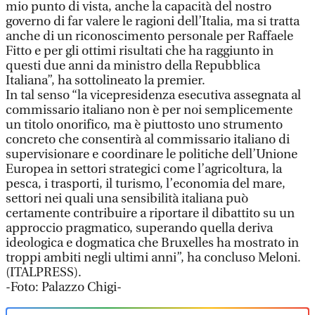
mio punto di vista, anche la capacità del nostro
governo di far valere le ragioni dell’Italia, ma si tratta
anche di un riconoscimento personale per Raffaele
Fitto e per gli ottimi risultati che ha raggiunto in
questi due anni da ministro della Repubblica
Italiana”, ha sottolineato la premier.
In tal senso “la vicepresidenza esecutiva assegnata al
commissario italiano non è per noi semplicemente
un titolo onorifico, ma è piuttosto uno strumento
concreto che consentirà al commissario italiano di
supervisionare e coordinare le politiche dell’Unione
Europea in settori strategici come l’agricoltura, la
pesca, i trasporti, il turismo, l’economia del mare,
settori nei quali una sensibilità italiana può
certamente contribuire a riportare il dibattito su un
approccio pragmatico, superando quella deriva
ideologica e dogmatica che Bruxelles ha mostrato in
troppi ambiti negli ultimi anni”, ha concluso Meloni.
(ITALPRESS).
-Foto: Palazzo Chigi-