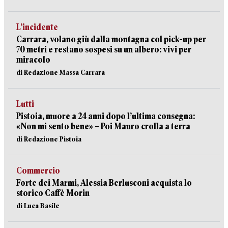
L’incidente
Carrara, volano giù dalla montagna col pick-up per
70 metri e restano sospesi su un albero: vivi per
miracolo
di Redazione Massa Carrara
Lutti
Pistoia, muore a 24 anni dopo l’ultima consegna:
«Non mi sento bene» – Poi Mauro crolla a terra
di Redazione Pistoia
Commercio
Forte dei Marmi, Alessia Berlusconi acquista lo
storico Caffè Morin
di Luca Basile