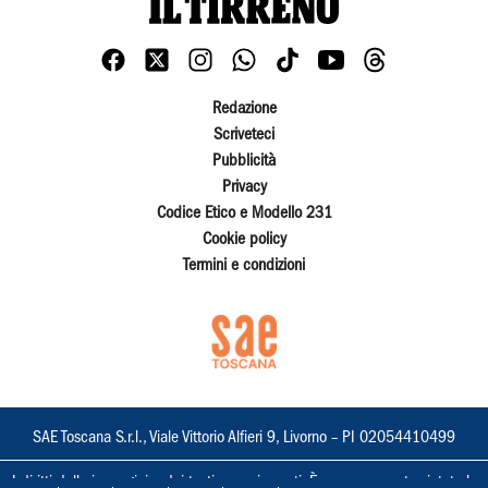
Redazione
Scriveteci
Pubblicità
Privacy
Codice Etico e Modello 231
Cookie policy
Termini e condizioni
SAE Toscana S.r.l., Viale Vittorio Alfieri 9, Livorno – PI 02054410499
I diritti delle immagini e dei testi sono riservati. È espressamente vietata la