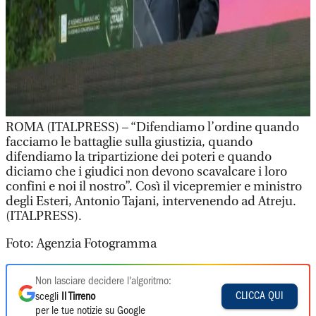
ROMA (ITALPRESS) – “Difendiamo l’ordine quando
facciamo le battaglie sulla giustizia, quando
difendiamo la tripartizione dei poteri e quando
diciamo che i giudici non devono scavalcare i loro
confini e noi il nostro”. Così il vicepremier e ministro
degli Esteri, Antonio Tajani, intervenendo ad Atreju.
(ITALPRESS).
Foto: Agenzia Fotogramma
Non lasciare decidere l'algoritmo:
CLICCA QUI
scegli
Il Tirreno
per le tue notizie su Google