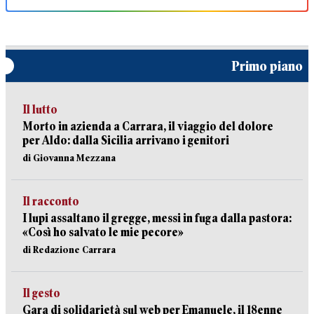
Primo piano
Il lutto
Morto in azienda a Carrara, il viaggio del dolore
per Aldo: dalla Sicilia arrivano i genitori
di Giovanna Mezzana
Il racconto
I lupi assaltano il gregge, messi in fuga dalla pastora:
«Così ho salvato le mie pecore»
di Redazione Carrara
Il gesto
Gara di solidarietà sul web per Emanuele, il 18enne