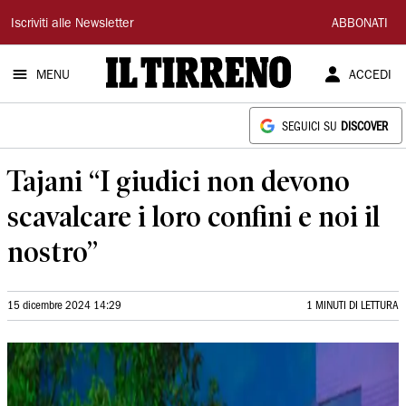
Il
Iscriviti alle Newsletter
ABBONATI
Tirreno
MENU
ACCEDI
SEGUICI SU
DISCOVER
Tajani “I giudici non devono
scavalcare i loro confini e noi il
nostro”
15 dicembre 2024 14:29
1 MINUTI DI LETTURA