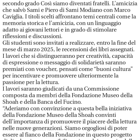
secondo grado Così siamo diventati fratelli. L’amicizia
che salvò Sami e Piero di Sami Modiano con Marco
Caviglia. I titoli scelti affrontano temi centrali come la
memoria storica e l’amicizia, con un linguaggio
adatto ai giovani lettori e in grado di stimolare
riflessioni e discussioni.
Gli studenti sono invitati a realizzare, entro la fine del
mese di marzo 2025, le recensioni dei libri assegnati.
I lavori che si distingueranno per creatività, capacità
di espressione o messaggio di solidarietà saranno
premiati con voucher, pensati come “buoni cultura”
per incentivare e promuovere ulteriormente la
passione per la lettura.
I lavori saranno giudicati da una Commissione
composta da membri della Fondazione Museo della
Shoah e della Banca del Fucino.
“Aderiamo con convinzione a questa bella iniziativa
della Fondazione Museo della Shoah convinti
dell’importanza di promuovere il piacere della lettura
nelle nuove generazioni. Siamo orgogliosi di poter
essere al fianco della Fondazione in questo progetto