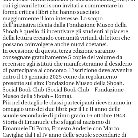
cui i giovani lettori sono invitati a commentare in
forma critica i libri che hanno suscitato
maggiormente il loro interesse. Lo scopo
dell’iniziativa ideata dalla Fondazione Museo della
Shoah è quello di incentivare gli studenti al piacere
della lettura creando comunità virtuali di lettori che
possano coinvolgere anche nuovi coetanei.
In occasione di questa terza edizione saranno
consegnate gratuitamente 5 copie del volume da
recensire agli istituti che manifesteranno il desiderio
di partecipare al concorso. L’iscrizione deve avvenire
entro il 15 gennaio 2025 come da regolamento
presente sul sito: Fondazione Museo della Shoah,
Social Book Club (Social Book Club – Fondazione
Museo della Shoah – Roma).
Più nel dettaglio le classi partecipanti riceveranno in
omaggio uno dei due libri: per il I e II anno delle
scuole secondarie di primo grado 16 ottobre 1943.
Storia di Emanuele che sfuggì al nazismo di
Emanuele Di Porto, Ernesto Anderle con Marco
Caviglia; dal I al IV anno delle scuole secondarie di