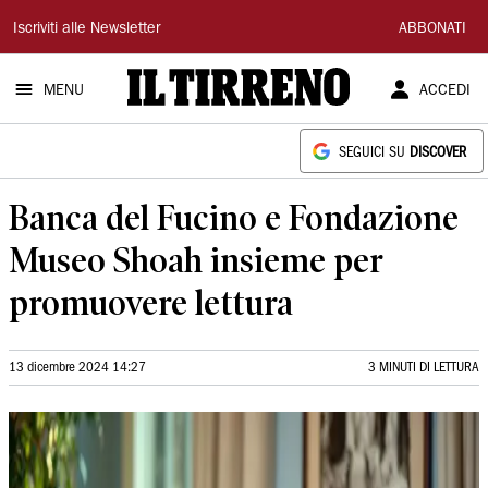
Il
Iscriviti alle Newsletter
ABBONATI
Tirreno
MENU
ACCEDI
SEGUICI SU
DISCOVER
Banca del Fucino e Fondazione
Museo Shoah insieme per
promuovere lettura
13 dicembre 2024 14:27
3 MINUTI DI LETTURA