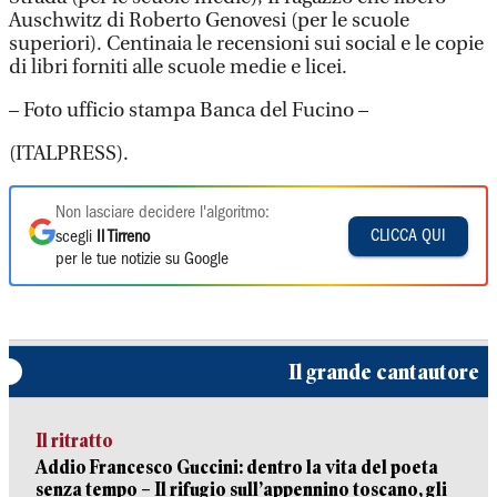
Auschwitz di Roberto Genovesi (per le scuole
superiori). Centinaia le recensioni sui social e le copie
di libri forniti alle scuole medie e licei.
– Foto ufficio stampa Banca del Fucino –
(ITALPRESS).
Non lasciare decidere l'algoritmo:
CLICCA QUI
scegli
Il Tirreno
per le tue notizie su Google
Il grande cantautore
Il ritratto
Addio Francesco Guccini: dentro la vita del poeta
senza tempo – Il rifugio sull’appennino toscano, gli