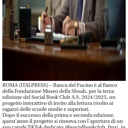
ROMA (ITALPRESS) – Banca del Fucino è al fianco
della Fondazione Museo della Shoah, per la terza
edizione del Social Book Club A.S. 2024/2025, un
progetto interattivo di invito alla lettura rivolto ai
ragazzi delle scuole medie e superiori.
Dopo il successo della prima e seconda edizione,
quest’anno il progetto si rinnova con l’apertura di un
suo canale TikTok dedicato (@socialbookclub_fms), in