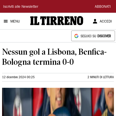
Il
Iscriviti alle Newsletter
ABBONATI
Tirreno
MENU
ACCEDI
SEGUICI SU
DISCOVER
Nessun gol a Lisbona, Benfica-
Bologna termina 0-0
12 dicembre 2024 00:25
2 MINUTI DI LETTURA