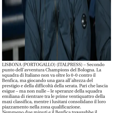
LISBONA (PORTOGALLO) (ITALPRESS) – Secondo
punto dell’avventura Champions del Bologna. La
squadra di Italiano non va oltre lo 0-0 contro il
Benfica, ma giocando una gara all’altezza del
prestigio e della difficoltà della serata. Pari che lascia
esigue – ma non nulle – le speranze della squadra
emiliana di rientrare tra le prime ventiquattro della
maxi classifica, mentre i lusitani consolidano il loro
piazzamento nella zona qualificazione.
Nemmeno due minuti e il Benfica troverebbe il