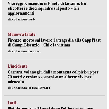
Viareggio, incendio in Pineta di Levante: tre
elicotteri e dieci squadre sul posto – Gli
aggiornamenti
di Redazione web
Manovra fatale
Firenze, morto sul lavoro: la tragedia alla Capp Plast
di Campi Bisenzio – Chi è la vittima
di Redazione Firenze
L’incidente
Carrara, volano giù dalla montagna col pick-up per
70 metri e restano sospesi su un albero: vivi per
miracolo
di Redazione Massa Carrara
Lutti
Pistoia, muore a 24 anni dopo l’ultima consegna: