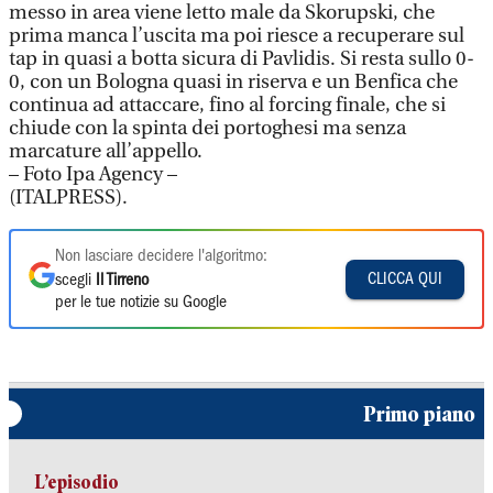
messo in area viene letto male da Skorupski, che
prima manca l’uscita ma poi riesce a recuperare sul
tap in quasi a botta sicura di Pavlidis. Si resta sullo 0-
0, con un Bologna quasi in riserva e un Benfica che
continua ad attaccare, fino al forcing finale, che si
chiude con la spinta dei portoghesi ma senza
marcature all’appello.
– Foto Ipa Agency –
(ITALPRESS).
Non lasciare decidere l'algoritmo:
CLICCA QUI
scegli
Il Tirreno
per le tue notizie su Google
Primo piano
L’episodio