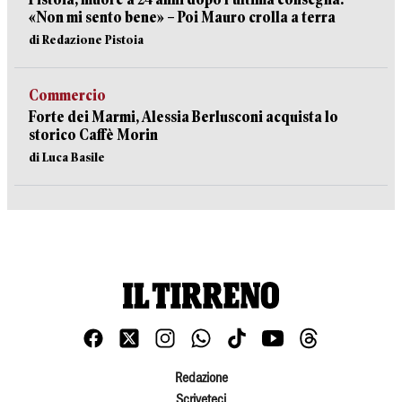
«Non mi sento bene» – Poi Mauro crolla a terra
di Redazione Pistoia
Commercio
Forte dei Marmi, Alessia Berlusconi acquista lo
storico Caffè Morin
di Luca Basile
Redazione
Scriveteci