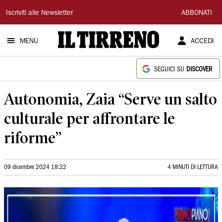
Il
Iscriviti alle Newsletter
ABBONATI
Tirreno
MENU
ACCEDI
SEGUICI SU
DISCOVER
Autonomia, Zaia “Serve un salto
culturale per affrontare le
riforme”
09 dicembre 2024 18:22
4 MINUTI DI LETTURA