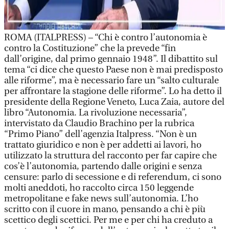
ROMA (ITALPRESS) – “Chi è contro l’autonomia è
contro la Costituzione” che la prevede “fin
dall’origine, dal primo gennaio 1948”. Il dibattito sul
tema “ci dice che questo Paese non è mai predisposto
alle riforme”, ma è necessario fare un “salto culturale
per affrontare la stagione delle riforme”. Lo ha detto il
presidente della Regione Veneto, Luca Zaia, autore del
libro “Autonomia. La rivoluzione necessaria”,
intervistato da Claudio Brachino per la rubrica
“Primo Piano” dell’agenzia Italpress. “Non è un
trattato giuridico e non è per addetti ai lavori, ho
utilizzato la struttura del racconto per far capire che
cos’è l’autonomia, partendo dalle origini e senza
censure: parlo di secessione e di referendum, ci sono
molti aneddoti, ho raccolto circa 150 leggende
metropolitane e fake news sull’autonomia. L’ho
scritto con il cuore in mano, pensando a chi è più
scettico degli scettici. Per me e per chi ha creduto a