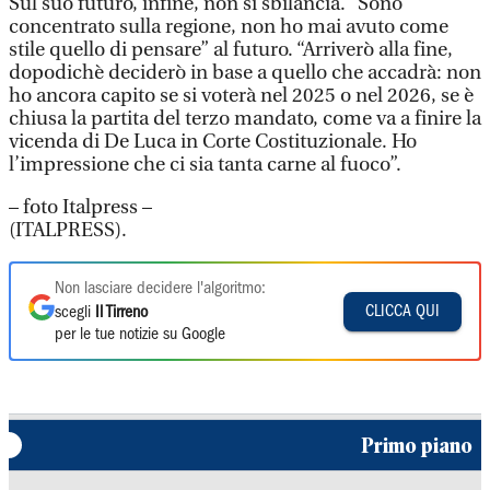
Sul suo futuro, infine, non si sbilancia. “Sono
concentrato sulla regione, non ho mai avuto come
stile quello di pensare” al futuro. “Arriverò alla fine,
dopodichè deciderò in base a quello che accadrà: non
ho ancora capito se si voterà nel 2025 o nel 2026, se è
chiusa la partita del terzo mandato, come va a finire la
vicenda di De Luca in Corte Costituzionale. Ho
l’impressione che ci sia tanta carne al fuoco”.
– foto Italpress –
(ITALPRESS).
Non lasciare decidere l'algoritmo:
CLICCA QUI
scegli
Il Tirreno
per le tue notizie su Google
Primo piano