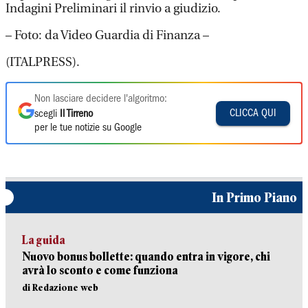
Indagini Preliminari il rinvio a giudizio.
– Foto: da Video Guardia di Finanza –
(ITALPRESS).
Non lasciare decidere l'algoritmo:
CLICCA QUI
scegli
Il Tirreno
per le tue notizie su Google
In Primo Piano
La guida
Nuovo bonus bollette: quando entra in vigore, chi
avrà lo sconto e come funziona
di Redazione web