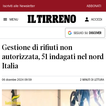
Il
Iscriviti alle Newsletter
ABBONATI
Tirreno
MENU
ACCEDI
SEGUICI SU
DISCOVER
Gestione di rifiuti non
autorizzata, 51 indagati nel nord
Italia
06 dicembre 2024 09:59
2 MINUTI DI LETTURA