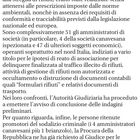
attenersi alle prescrizioni imposte dalle norme
ambientali, nonchè in assenza dei requisiti di
conformità e tracciabilità previsti dalla legislazione
nazionale ed europea.
Sono complessivamente 51 gli amministratori di
società (in particolare, 4 della società canavesana
ispezionata e 47 di ulteriori soggetti economici),
operanti soprattutto nel nord Italia, indiziati a vario
titolo per le ipotesi di reato di associazione per
delinquere finalizzata al traffico illecito di rifiuti,
attività di gestione di rifiuti non autorizzata e
occultamento o distruzione di documenti contabili
quali “formulari rifiuti” e relativi documenti di
trasporto.
Nei loro confronti, l’Autorità Giudiziaria ha proceduto
a emettere l’avviso di conclusione delle indagini
preliminari.
Per quanto riguarda, infine, le persone ritenute
promotori del sodalizio criminale (i 4 amministratori
canavesani più 1 brianzolo), la Procura della
Repubblica ne ha già richiesto al Giudice per le