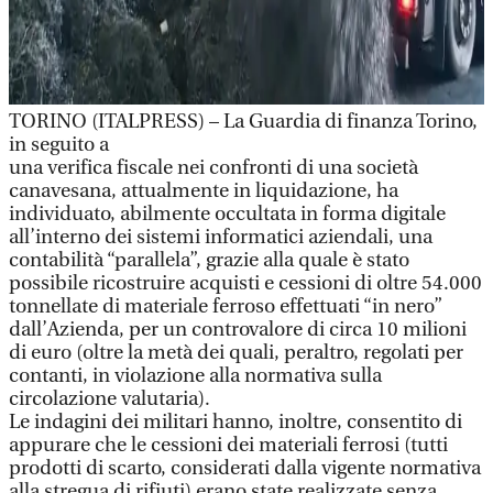
TORINO (ITALPRESS) – La Guardia di finanza Torino,
in seguito a
una verifica fiscale nei confronti di una società
canavesana, attualmente in liquidazione, ha
individuato, abilmente occultata in forma digitale
all’interno dei sistemi informatici aziendali, una
contabilità “parallela”, grazie alla quale è stato
possibile ricostruire acquisti e cessioni di oltre 54.000
tonnellate di materiale ferroso effettuati “in nero”
dall’Azienda, per un controvalore di circa 10 milioni
di euro (oltre la metà dei quali, peraltro, regolati per
contanti, in violazione alla normativa sulla
circolazione valutaria).
Le indagini dei militari hanno, inoltre, consentito di
appurare che le cessioni dei materiali ferrosi (tutti
prodotti di scarto, considerati dalla vigente normativa
alla stregua di rifiuti) erano state realizzate senza