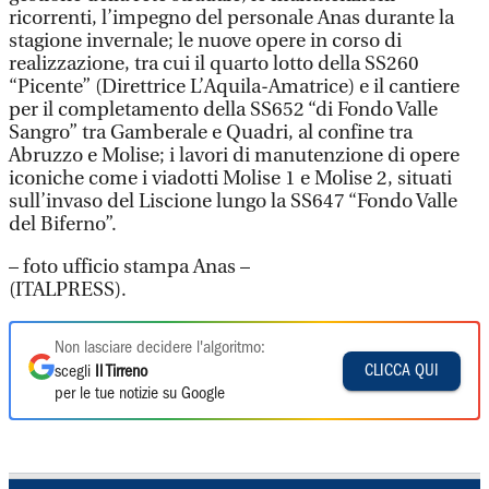
ricorrenti, l’impegno del personale Anas durante la
stagione invernale; le nuove opere in corso di
realizzazione, tra cui il quarto lotto della SS260
“Picente” (Direttrice L’Aquila-Amatrice) e il cantiere
per il completamento della SS652 “di Fondo Valle
Sangro” tra Gamberale e Quadri, al confine tra
Abruzzo e Molise; i lavori di manutenzione di opere
iconiche come i viadotti Molise 1 e Molise 2, situati
sull’invaso del Liscione lungo la SS647 “Fondo Valle
del Biferno”.
– foto ufficio stampa Anas –
(ITALPRESS).
Non lasciare decidere l'algoritmo:
CLICCA QUI
scegli
Il Tirreno
per le tue notizie su Google