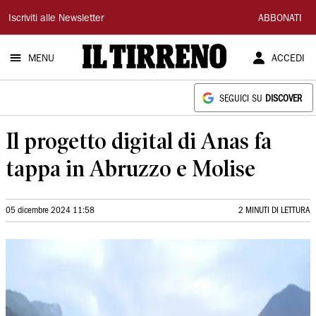
Il
Iscriviti alle Newsletter
ABBONATI
Tirreno
MENU
ACCEDI
SEGUICI SU
DISCOVER
Il progetto digital di Anas fa
tappa in Abruzzo e Molise
05 dicembre 2024 11:58
2 MINUTI DI LETTURA