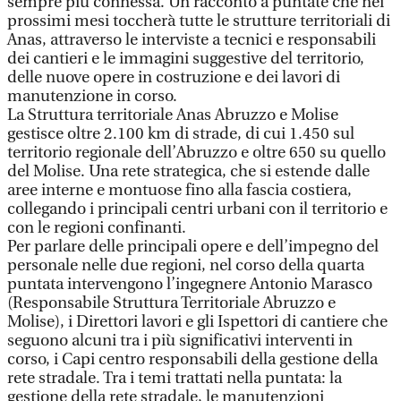
sempre più connessa. Un racconto a puntate che nei
prossimi mesi toccherà tutte le strutture territoriali di
Anas, attraverso le interviste a tecnici e responsabili
dei cantieri e le immagini suggestive del territorio,
delle nuove opere in costruzione e dei lavori di
manutenzione in corso.
La Struttura territoriale Anas Abruzzo e Molise
gestisce oltre 2.100 km di strade, di cui 1.450 sul
territorio regionale dell’Abruzzo e oltre 650 su quello
del Molise. Una rete strategica, che si estende dalle
aree interne e montuose fino alla fascia costiera,
collegando i principali centri urbani con il territorio e
con le regioni confinanti.
Per parlare delle principali opere e dell’impegno del
personale nelle due regioni, nel corso della quarta
puntata intervengono l’ingegnere Antonio Marasco
(Responsabile Struttura Territoriale Abruzzo e
Molise), i Direttori lavori e gli Ispettori di cantiere che
seguono alcuni tra i più significativi interventi in
corso, i Capi centro responsabili della gestione della
rete stradale. Tra i temi trattati nella puntata: la
gestione della rete stradale, le manutenzioni