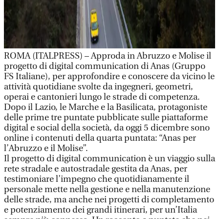
ROMA (ITALPRESS) – Approda in Abruzzo e Molise il
progetto di digital communication di Anas (Gruppo
FS Italiane), per approfondire e conoscere da vicino le
attività quotidiane svolte da ingegneri, geometri,
operai e cantonieri lungo le strade di competenza.
Dopo il Lazio, le Marche e la Basilicata, protagoniste
delle prime tre puntate pubblicate sulle piattaforme
digital e social della società, da oggi 5 dicembre sono
online i contenuti della quarta puntata: “Anas per
l’Abruzzo e il Molise”.
Il progetto di digital communication è un viaggio sulla
rete stradale e autostradale gestita da Anas, per
testimoniare l’impegno che quotidianamente il
personale mette nella gestione e nella manutenzione
delle strade, ma anche nei progetti di completamento
e potenziamento dei grandi itinerari, per un’Italia