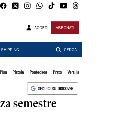
ACCEDI
ABBONATI
SHIPPING
CERCA
Pisa
Pistoia
Pontedera
Prato
Versilia
SEGUICI SU
DISCOVER
nza semestre