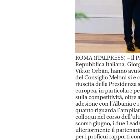
ROMA (ITALPRESS) – Il Pre
Repubblica Italiana, Giorg
Viktor Orbàn, hanno avuto
del Consiglio Meloni si è 
riuscita della Presidenza 
europea, in particolare p
sulla competitività, oltre 
adesione con l’Albania e i
quanto riguarda l’amplia
colloqui nel corso dell’u
scorso giugno, i due Lea
ulteriormente il partenar
per i proficui rapporti co