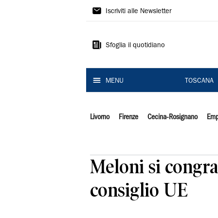
Il
Iscriviti alle Newsletter
Tirreno
Sfoglia il quotidiano
MENU
TOSCANA
Livorno
Firenze
Cecina-Rosignano
Emp
Meloni si congr
consiglio UE