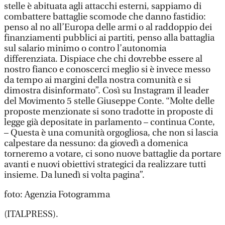
stelle è abituata agli attacchi esterni, sappiamo di
combattere battaglie scomode che danno fastidio:
penso al no all’Europa delle armi o al raddoppio dei
finanziamenti pubblici ai partiti, penso alla battaglia
sul salario minimo o contro l’autonomia
differenziata. Dispiace che chi dovrebbe essere al
nostro fianco e conoscerci meglio si è invece messo
da tempo ai margini della nostra comunità e si
dimostra disinformato”. Così su Instagram il leader
del Movimento 5 stelle Giuseppe Conte. “Molte delle
proposte menzionate si sono tradotte in proposte di
legge già depositate in parlamento – continua Conte,
– Questa è una comunità orgogliosa, che non si lascia
calpestare da nessuno: da giovedì a domenica
torneremo a votare, ci sono nuove battaglie da portare
avanti e nuovi obiettivi strategici da realizzare tutti
insieme. Da lunedì si volta pagina”.
foto: Agenzia Fotogramma
(ITALPRESS).