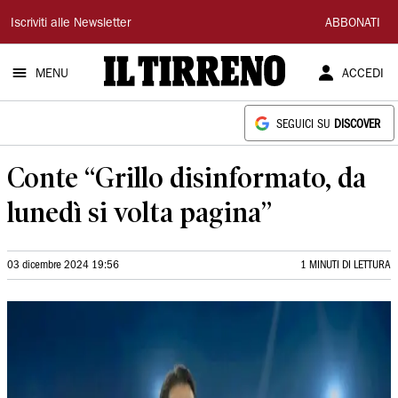
Il
Iscriviti alle Newsletter
ABBONATI
Tirreno
MENU
ACCEDI
SEGUICI SU
DISCOVER
Conte “Grillo disinformato, da
lunedì si volta pagina”
03 dicembre 2024 19:56
1 MINUTI DI LETTURA