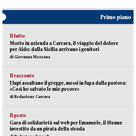
Primo piano
Il lutto
Morto in azienda a Carrara, il viaggio del dolore
per Aldo: dalla Sicilia arrivano i genitori
di Giovanna Mezzana
Il racconto
I lupi assaltano il gregge, messi in fuga dalla pastora:
«Così ho salvato le mie pecore»
di Redazione Carrara
Il gesto
Gara di solidarietà sul web per Emanuele, il 18enne
investito da un pirata della strada