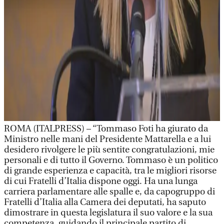
ROMA (ITALPRESS) – “Tommaso Foti ha giurato da
Ministro nelle mani del Presidente Mattarella e a lui
desidero rivolgere le più sentite congratulazioni, mie
personali e di tutto il Governo. Tommaso è un politico
di grande esperienza e capacità, tra le migliori risorse
di cui Fratelli d’Italia dispone oggi. Ha una lunga
carriera parlamentare alle spalle e, da capogruppo di
Fratelli d’Italia alla Camera dei deputati, ha saputo
dimostrare in questa legislatura il suo valore e la sua
competenza, guidando il principale partito di