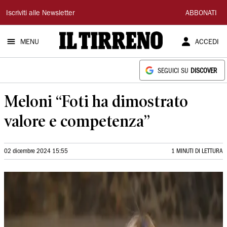
Il
Iscriviti alle Newsletter
ABBONATI
Tirreno
MENU
ACCEDI
SEGUICI SU
DISCOVER
Meloni “Foti ha dimostrato
valore e competenza”
02 dicembre 2024 15:55
1 MINUTI DI LETTURA