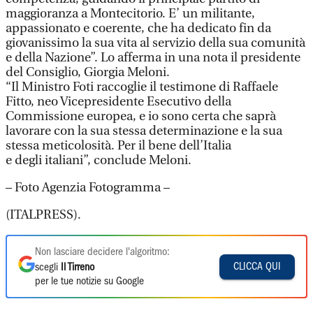
maggioranza a Montecitorio. E’ un militante,
appassionato e coerente, che ha dedicato fin da
giovanissimo la sua vita al servizio della sua comunità
e della Nazione”. Lo afferma in una nota il presidente
del Consiglio, Giorgia Meloni.
“Il Ministro Foti raccoglie il testimone di Raffaele
Fitto, neo Vicepresidente Esecutivo della
Commissione europea, e io sono certa che saprà
lavorare con la sua stessa determinazione e la sua
stessa meticolosità. Per il bene dell’Italia
e degli italiani”, conclude Meloni.
– Foto Agenzia Fotogramma –
(ITALPRESS).
Non lasciare decidere l'algoritmo:
CLICCA QUI
scegli
Il Tirreno
per le tue notizie su Google