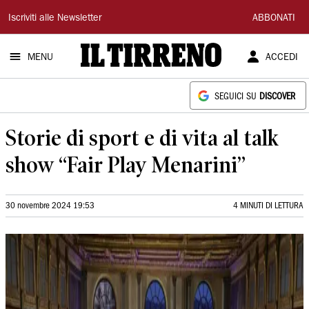
Il
Iscriviti alle Newsletter
ABBONATI
Tirreno
MENU
ACCEDI
SEGUICI SU
DISCOVER
Storie di sport e di vita al talk
show “Fair Play Menarini”
30 novembre 2024 19:53
4 MINUTI DI LETTURA