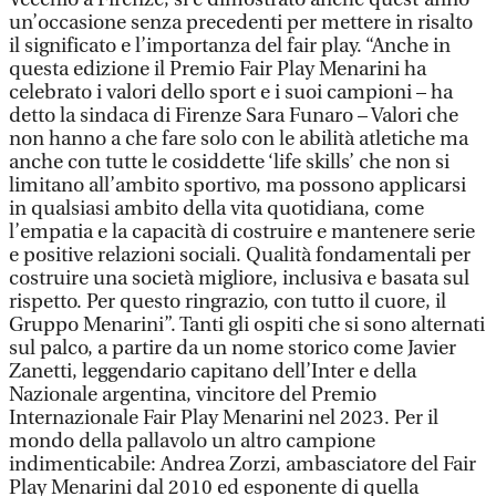
un’occasione senza precedenti per mettere in risalto
il significato e l’importanza del fair play. “Anche in
questa edizione il Premio Fair Play Menarini ha
celebrato i valori dello sport e i suoi campioni – ha
detto la sindaca di Firenze Sara Funaro – Valori che
non hanno a che fare solo con le abilità atletiche ma
anche con tutte le cosiddette ‘life skills’ che non si
limitano all’ambito sportivo, ma possono applicarsi
in qualsiasi ambito della vita quotidiana, come
l’empatia e la capacità di costruire e mantenere serie
e positive relazioni sociali. Qualità fondamentali per
costruire una società migliore, inclusiva e basata sul
rispetto. Per questo ringrazio, con tutto il cuore, il
Gruppo Menarini”. Tanti gli ospiti che si sono alternati
sul palco, a partire da un nome storico come Javier
Zanetti, leggendario capitano dell’Inter e della
Nazionale argentina, vincitore del Premio
Internazionale Fair Play Menarini nel 2023. Per il
mondo della pallavolo un altro campione
indimenticabile: Andrea Zorzi, ambasciatore del Fair
Play Menarini dal 2010 ed esponente di quella