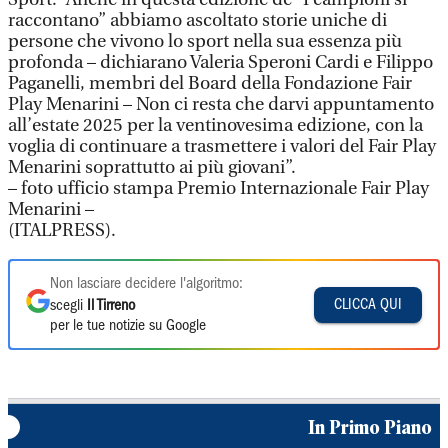
raccontano” abbiamo ascoltato storie uniche di
persone che vivono lo sport nella sua essenza più
profonda – dichiarano Valeria Speroni Cardi e Filippo
Paganelli, membri del Board della Fondazione Fair
Play Menarini – Non ci resta che darvi appuntamento
all’estate 2025 per la ventinovesima edizione, con la
voglia di continuare a trasmettere i valori del Fair Play
Menarini soprattutto ai più giovani”.
– foto ufficio stampa Premio Internazionale Fair Play
Menarini –
(ITALPRESS).
Non lasciare decidere l'algoritmo:
CLICCA QUI
scegli
Il Tirreno
per le tue notizie su Google
In Primo Piano