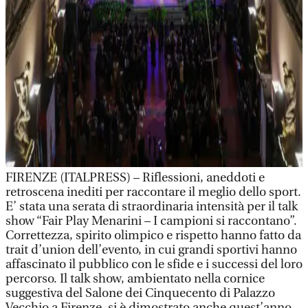
FIRENZE (ITALPRESS) – Riflessioni, aneddoti e
retroscena inediti per raccontare il meglio dello sport.
E’ stata una serata di straordinaria intensità per il talk
show “Fair Play Menarini – I campioni si raccontano”.
Correttezza, spirito olimpico e rispetto hanno fatto da
trait d’union dell’evento, in cui grandi sportivi hanno
affascinato il pubblico con le sfide e i successi del loro
percorso. Il talk show, ambientato nella cornice
suggestiva del Salone dei Cinquecento di Palazzo
Vecchio a Firenze, si è dimostrato anche quest’anno