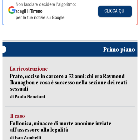
Non lasciare decidere l'algoritmo:
CLICCA QUI
scegli
Il Tirreno
per le tue notizie su Google
Primo piano
La ricostruzione
Prato, ucciso in carcere a 32 anni: chi era Raymond
Ikanagbon e cosa è successo nella sezione dei reati
sessuali
di Paolo Nencioni
Il caso
Follonica, minacce di morte anonime inviate
all’assessore alla legalità
di Ivan Zambelli