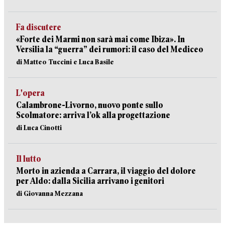
Fa discutere
«Forte dei Marmi non sarà mai come Ibiza». In
Versilia la “guerra” dei rumori: il caso del Mediceo
di Matteo Tuccini e Luca Basile
L'opera
Calambrone-Livorno, nuovo ponte sullo
Scolmatore: arriva l’ok alla progettazione
di Luca Cinotti
Il lutto
Morto in azienda a Carrara, il viaggio del dolore
per Aldo: dalla Sicilia arrivano i genitori
di Giovanna Mezzana