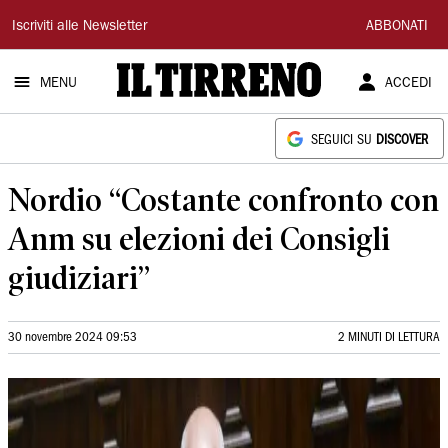
Il
Iscriviti alle Newsletter
ABBONATI
Tirreno
MENU
ACCEDI
SEGUICI SU
DISCOVER
Nordio “Costante confronto con
Anm su elezioni dei Consigli
giudiziari”
30 novembre 2024 09:53
2 MINUTI DI LETTURA