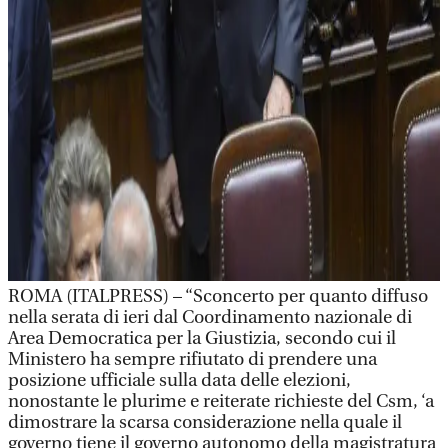
ROMA (ITALPRESS) – “Sconcerto per quanto diffuso
nella serata di ieri dal Coordinamento nazionale di
Area Democratica per la Giustizia, secondo cui il
Ministero ha sempre rifiutato di prendere una
posizione ufficiale sulla data delle elezioni,
nonostante le plurime e reiterate richieste del Csm, ‘a
dimostrare la scarsa considerazione nella quale il
governo tiene il governo autonomo della magistratura