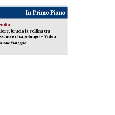
In Primo Piano
endio
ore, brucia la collina tra
zano e il capoluogo – Video
azione Viareggio