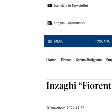
Il
Iscriviti alle Newsletter
Tirreno
Sfoglia il quotidiano
MENU
TOSCANA
Livorno
Firenze
Cecina-Rosignano
Emp
Inzaghi “Fiorent
30 novembre 2024 17:53