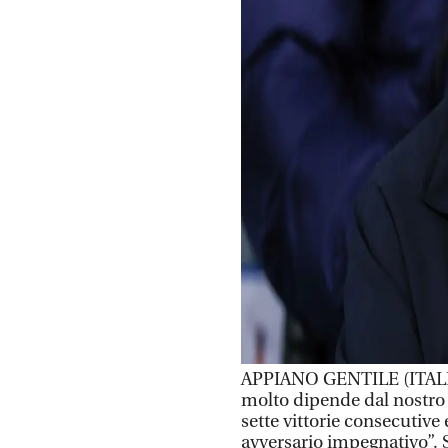
APPIANO GENTILE (ITALPRE
molto dipende dal nostro
sette vittorie consecutive
avversario impegnativo”. 