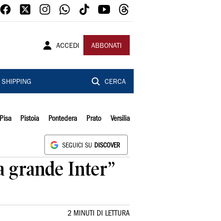
ACCEDI
ABBONATI
SHIPPING
CERCA
Pisa
Pistoia
Pontedera
Prato
Versilia
SEGUICI SU
DISCOVER
a grande Inter”
2 MINUTI DI LETTURA