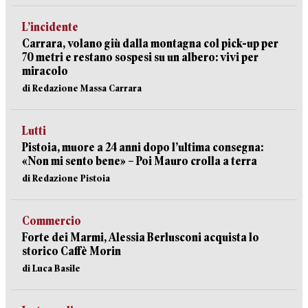
L’incidente
Carrara, volano giù dalla montagna col pick-up per
70 metri e restano sospesi su un albero: vivi per
miracolo
di Redazione Massa Carrara
Lutti
Pistoia, muore a 24 anni dopo l’ultima consegna:
«Non mi sento bene» – Poi Mauro crolla a terra
di Redazione Pistoia
Commercio
Forte dei Marmi, Alessia Berlusconi acquista lo
storico Caffè Morin
di Luca Basile