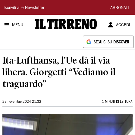
Il
Iscriviti alle Newsletter
ABBONATI
Tirreno
MENU
ACCEDI
SEGUICI SU
DISCOVER
Ita-Lufthansa, l’Ue dà il via
libera. Giorgetti “Vediamo il
traguardo”
29 novembre 2024 21:32
1 MINUTI DI LETTURA