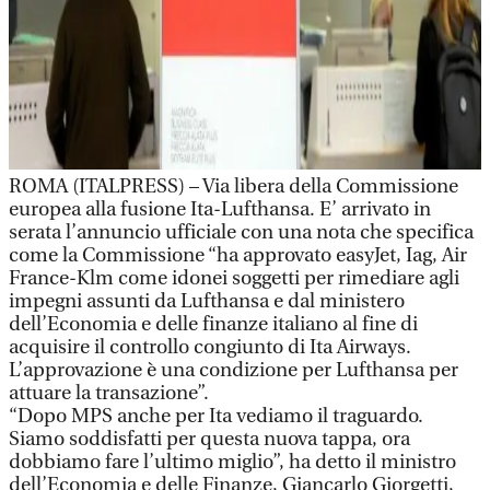
ROMA (ITALPRESS) – Via libera della Commissione
europea alla fusione Ita-Lufthansa. E’ arrivato in
serata l’annuncio ufficiale con una nota che specifica
come la Commissione “ha approvato easyJet, Iag, Air
France-Klm come idonei soggetti per rimediare agli
impegni assunti da Lufthansa e dal ministero
dell’Economia e delle finanze italiano al fine di
acquisire il controllo congiunto di Ita Airways.
L’approvazione è una condizione per Lufthansa per
attuare la transazione”.
“Dopo MPS anche per Ita vediamo il traguardo.
Siamo soddisfatti per questa nuova tappa, ora
dobbiamo fare l’ultimo miglio”, ha detto il ministro
dell’Economia e delle Finanze, Giancarlo Giorgetti,