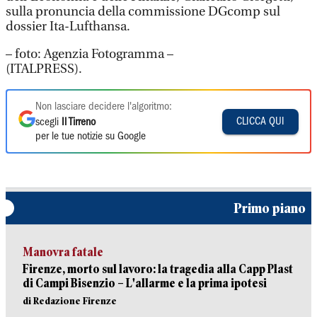
sulla pronuncia della commissione DGcomp sul
dossier Ita-Lufthansa.
– foto: Agenzia Fotogramma –
(ITALPRESS).
Non lasciare decidere l'algoritmo:
CLICCA QUI
scegli
Il Tirreno
per le tue notizie su Google
Primo piano
Manovra fatale
Firenze, morto sul lavoro: la tragedia alla Capp Plast
di Campi Bisenzio – L'allarme e la prima ipotesi
di Redazione Firenze