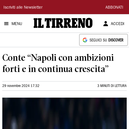
Il
Iscriviti alle Newsletter
ABBONATI
Tirreno
MENU
ACCEDI
SEGUICI SU
DISCOVER
Conte “Napoli con ambizioni
forti e in continua crescita”
29 novembre 2024 17:32
3 MINUTI DI LETTURA