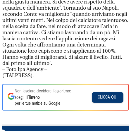
nella giusta maniera. Si deve avere rispetto della
squadra e dell’ambiente”. Tornando al suo Napoli,
secondo Conte va migliorato “quando arriviamo negli
ultimi venti metri. Nel colpo del calciatore talentuoso,
nella scelta da fare, nel modo di attaccare l’aria in
maniera cattiva. Ci stiamo lavorando da un pò. Mi
lascia contento vedere l’applicazione dei ragazzi.
Ogni volta che affrontiamo una determinata
situazione loro capiscono e si applicano al 100%.
Hanno voglia di migliorarsi, di alzare il livello. Tutti,
dal primo all’ultimo”.
– Foto Ipa Agency –
(ITALPRESS).
Non lasciare decidere l'algoritmo:
CLICCA QUI
scegli
Il Tirreno
per le tue notizie su Google