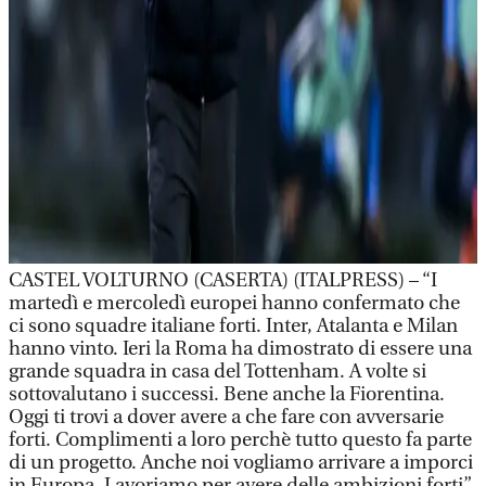
CASTEL VOLTURNO (CASERTA) (ITALPRESS) – “I
martedì e mercoledì europei hanno confermato che
ci sono squadre italiane forti. Inter, Atalanta e Milan
hanno vinto. Ieri la Roma ha dimostrato di essere una
grande squadra in casa del Tottenham. A volte si
sottovalutano i successi. Bene anche la Fiorentina.
Oggi ti trovi a dover avere a che fare con avversarie
forti. Complimenti a loro perchè tutto questo fa parte
di un progetto. Anche noi vogliamo arrivare a imporci
in Europa. Lavoriamo per avere delle ambizioni forti”.