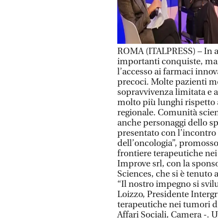
ROMA (ITALPRESS) – In am
importanti conquiste, ma
l’accesso ai farmaci innova
precoci. Molte pazienti met
sopravvivenza limitata e a
molto più lunghi rispetto 
regionale. Comunità scient
anche personaggi dello sp
presentato con l’incontro
dell’oncologia”, promoss
frontiere terapeutiche ne
Improve srl, con la spons
Sciences, che si è tenuto 
“Il nostro impegno si svil
Loizzo, Presidente Interg
terapeutiche nei tumori
Affari Sociali, Camera -. U