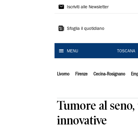
Il
Iscriviti alle Newsletter
Tirreno
Sfoglia il quotidiano
MENU
TOSCANA
Livorno
Firenze
Cecina-Rosignano
Emp
Tumore al seno,
innovative