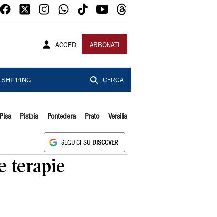
ACCEDI
ABBONATI
SHIPPING
CERCA
Pisa
Pistoia
Pontedera
Prato
Versilia
SEGUICI SU
DISCOVER
e terapie