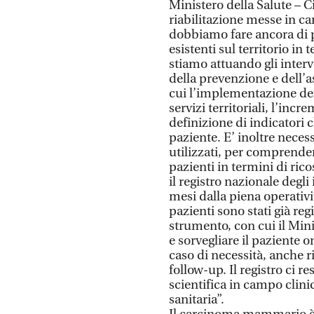
Ministero della Salute – C
riabilitazione messe in 
dobbiamo fare ancora di p
esistenti sul territorio i
stiamo attuando gli inte
della prevenzione e dell’a
cui l’implementazione de
servizi territoriali, l’inc
definizione di indicatori c
paziente. E’ inoltre nece
utilizzati, per comprender
pazienti in termini di ric
il registro nazionale degl
mesi dalla piena operativi
pazienti sono stati già regi
strumento, con cui il Mini
e sorvegliare il paziente
caso di necessità, anche ri
follow-up. Il registro ci re
scientifica in campo cli
sanitaria”.