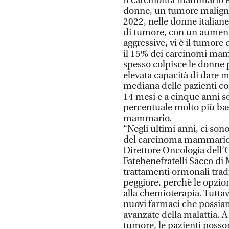
Il carcinoma mammario è u
donne, un tumore malign
2022, nelle donne italian
di tumore, con un aumento
aggressive, vi è il tumor
il 15% dei carcinomi mamma
spesso colpisce le donne 
elevata capacità di dare m
mediana delle pazienti co
14 mesi e a cinque anni so
percentuale molto più bas
mammario.
“Negli ultimi anni, ci so
del carcinoma mammario tr
Direttore Oncologia dell
Fatebenefratelli Sacco di
trattamenti ormonali trad
peggiore, perchè le opzio
alla chemioterapia. Tuttavi
nuovi farmaci che possiamo 
avanzate della malattia. A
tumore, le pazienti posso