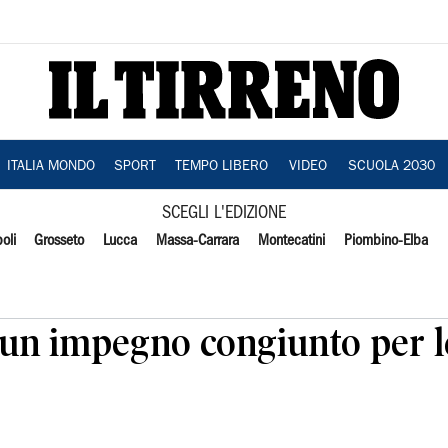
ITALIA MONDO
SPORT
TEMPO LIBERO
VIDEO
SCUOLA 2030
SCEGLI L'EDIZIONE
oli
Grosseto
Lucca
Massa-Carrara
Montecatini
Piombino-Elba
 un impegno congiunto per l