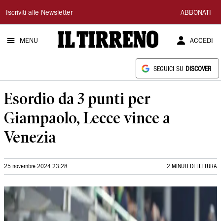
Il
Iscriviti alle Newsletter
ABBONATI
Tirreno
MENU
ACCEDI
SEGUICI SU
DISCOVER
Esordio da 3 punti per
Giampaolo, Lecce vince a
Venezia
25 novembre 2024 23:28
2 MINUTI DI LETTURA