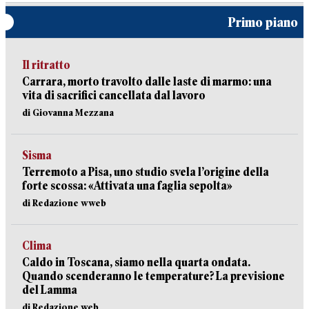
Primo piano
Il ritratto
Carrara, morto travolto dalle laste di marmo: una
vita di sacrifici cancellata dal lavoro
di Giovanna Mezzana
Sisma
Terremoto a Pisa, uno studio svela l’origine della
forte scossa: «Attivata una faglia sepolta»
di Redazione wweb
Clima
Caldo in Toscana, siamo nella quarta ondata.
Quando scenderanno le temperature? La previsione
del Lamma
di Redazione web