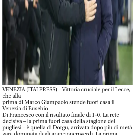
VENEZIA (ITALPRESS) – Vittoria cruciale per il Lecce,
che alla
prima di Marco Giampaolo stende fuori casa il
Venezia di Eusebio
Di Francesco con il risultato finale di 1-0. La rete
decisiva – la prima fuori casa della stagione dei
pugliesi – è quella di Dorgu, arrivata dopo più di metà
gara dominata dagli arancioneroverdi. La prima