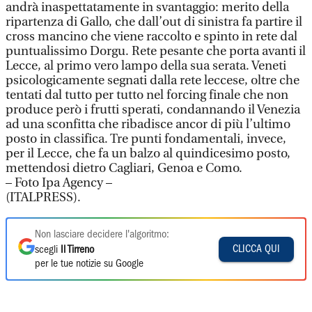
andrà inaspettatamente in svantaggio: merito della
ripartenza di Gallo, che dall’out di sinistra fa partire il
cross mancino che viene raccolto e spinto in rete dal
puntualissimo Dorgu. Rete pesante che porta avanti il
Lecce, al primo vero lampo della sua serata. Veneti
psicologicamente segnati dalla rete leccese, oltre che
tentati dal tutto per tutto nel forcing finale che non
produce però i frutti sperati, condannando il Venezia
ad una sconfitta che ribadisce ancor di più l’ultimo
posto in classifica. Tre punti fondamentali, invece,
per il Lecce, che fa un balzo al quindicesimo posto,
mettendosi dietro Cagliari, Genoa e Como.
– Foto Ipa Agency –
(ITALPRESS).
Non lasciare decidere l'algoritmo:
CLICCA QUI
scegli
Il Tirreno
per le tue notizie su Google