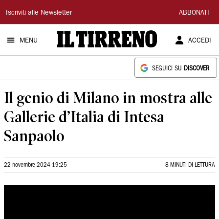
Il
Iscriviti alle Newsletter
ABBONATI
Tirreno
MENU
ACCEDI
SEGUICI SU
DISCOVER
Il genio di Milano in mostra alle
Gallerie d’Italia di Intesa
Sanpaolo
22 novembre 2024 19:25
8 MINUTI DI LETTURA