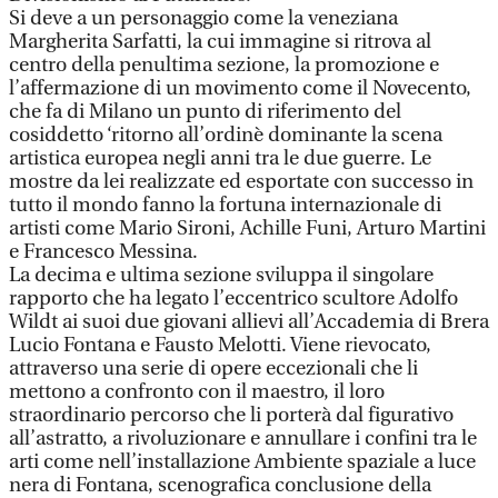
Si deve a un personaggio come la veneziana
Margherita Sarfatti, la cui immagine si ritrova al
centro della penultima sezione, la promozione e
l’affermazione di un movimento come il Novecento,
che fa di Milano un punto di riferimento del
cosiddetto ‘ritorno all’ordinè dominante la scena
artistica europea negli anni tra le due guerre. Le
mostre da lei realizzate ed esportate con successo in
tutto il mondo fanno la fortuna internazionale di
artisti come Mario Sironi, Achille Funi, Arturo Martini
e Francesco Messina.
La decima e ultima sezione sviluppa il singolare
rapporto che ha legato l’eccentrico scultore Adolfo
Wildt ai suoi due giovani allievi all’Accademia di Brera
Lucio Fontana e Fausto Melotti. Viene rievocato,
attraverso una serie di opere eccezionali che li
mettono a confronto con il maestro, il loro
straordinario percorso che li porterà dal figurativo
all’astratto, a rivoluzionare e annullare i confini tra le
arti come nell’installazione Ambiente spaziale a luce
nera di Fontana, scenografica conclusione della