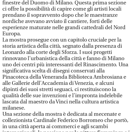
finestre del Duomo di Milano. Questa prima sezione
ci offre la possibilità di capire come gli artisti locali
prendano il sopravvento dopo che le maestranze
nordiche avevano avviato il cantiere, forti delle
esperienze maturate nelle grandi cattedrali del Nord
Europa.
La mostra prosegue con un capitolo cruciale per la
storia artistica della città, segnato dalla presenza di
Leonardo alla corte degli Sforza. I suoi progetti
rinnovano l’urbanistica della città e fanno di Milano
uno dei centri più interessanti del Rinascimento. Una
significativa scelta di disegni conservati alla
Pinacoteca della Veneranda Biblioteca Ambrosiana e
alle Gallerie dell’Accademia di Venezia, e alcuni
dipinti dei suoi stretti seguaci, ci restituiscono la
qualità delle sue invenzioni e l’impronta indelebile
lascata dal maestro da Vinci nella cultura artistica
milanese.
Una sezione della mostra è dedicata al mecenate e
collezionista Cardinale Federico Borromeo che portò,
in una città aperta ai commerci e agli scambi