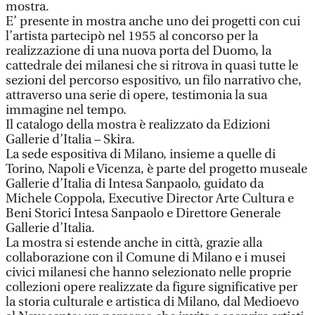
mostra.
E’ presente in mostra anche uno dei progetti con cui
l’artista partecipò nel 1955 al concorso per la
realizzazione di una nuova porta del Duomo, la
cattedrale dei milanesi che si ritrova in quasi tutte le
sezioni del percorso espositivo, un filo narrativo che,
attraverso una serie di opere, testimonia la sua
immagine nel tempo.
Il catalogo della mostra è realizzato da Edizioni
Gallerie d’Italia – Skira.
La sede espositiva di Milano, insieme a quelle di
Torino, Napoli e Vicenza, è parte del progetto museale
Gallerie d’Italia di Intesa Sanpaolo, guidato da
Michele Coppola, Executive Director Arte Cultura e
Beni Storici Intesa Sanpaolo e Direttore Generale
Gallerie d’Italia.
La mostra si estende anche in città, grazie alla
collaborazione con il Comune di Milano e i musei
civici milanesi che hanno selezionato nelle proprie
collezioni opere realizzate da figure significative per
la storia culturale e artistica di Milano, dal Medioevo