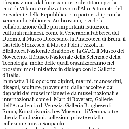
L’esposizione, dal forte carattere identitario per la
città di Milano, è realizzata sotto l’Alto Patronato del
Presidente della Repubblica e in partnership con la
Veneranda Biblioteca Ambrosiana, e vede la
collaborazione delle più importanti istituzioni
culturali milanesi, come la Veneranda Fabbrica del
Duomo, il Museo Diocesano, la Pinacoteca di Brera, il
Castello Sforzesco, il Museo Poldi Pezzoli, la
Biblioteca Nazionale Braidense, la GAM, il Museo del
Novecento, il Museo Nazionale della Scienza e della
Tecnologia, molte delle quali organizzeranno nei
prossimi mesi iniziative in dialogo con le Gallerie
d’Italia.
In mostra 140 opere tra dipinti, marmi, manoscritti,
disegni, sculture, provenienti dalle raccolte e dai
depositi dei musei milanesi e da musei nazionali e
internazionali come il Mart di Rovereto, Gallerie
dell’Accademia di Venezia, Galleria Borghese di
Roma, Kunsthistorisches Museum di Vienna, oltre
che da Fondazioni, collezioni private e dalla
collezione Intesa Sanpaolo.