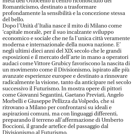
metà dell’Ottocento il centro riconosciuto del
Romanticismo, destinato a trasformare
profondamente la sensibilità e la concezione stessa
del bello.
Dopo l’Unità d’Italia nasce il mito di Milano come
‘capitale moralè, per il suo incalzante sviluppo
economico e sociale che ne fa l’unica città veramente
moderna e internazionale della nuova nazione. E’
negli ultimi dieci anni del XIX secolo che le grandi
esposizioni e il mercato dell’arte in mano a operatori
audaci come Vittore Grubicy favoriscono la nascita di
un movimento come il Divisionismo, ispirato alle più
avanzate esperienze europee e destinato a rinnovare
radicalmente la visione, tanto da anticipare nel secolo
successivo il Futurismo. In mostra opere di pittori
come Giovanni Segantini, Gaetano Previati, Angelo
Morbelli e Giuseppe Pellizza da Volpedo, che si
ritrovano a Milano per confrontarsi su ideali e
aspirazioni comuni, ma con linguaggi differenti,
preparando il terreno all’affermazione di Umberto
Boccioni, il grande artefice del passaggio dal
Divisionismo al Futurismo.