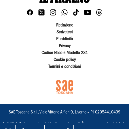
Redazione
Scriveteci
Pubblicità
Privacy
Codice Etico e Modello 231
Cookie policy
Termini e condizioni
SAE Toscana S.r.l., Viale Vittorio Alfieri 9, Livorno – PI 02054410499
I diritti delle immagini e dei testi sono riservati. È espressamente vietata la