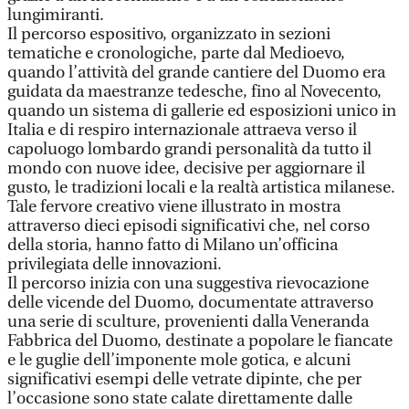
lungimiranti.
Il percorso espositivo, organizzato in sezioni
tematiche e cronologiche, parte dal Medioevo,
quando l’attività del grande cantiere del Duomo era
guidata da maestranze tedesche, fino al Novecento,
quando un sistema di gallerie ed esposizioni unico in
Italia e di respiro internazionale attraeva verso il
capoluogo lombardo grandi personalità da tutto il
mondo con nuove idee, decisive per aggiornare il
gusto, le tradizioni locali e la realtà artistica milanese.
Tale fervore creativo viene illustrato in mostra
attraverso dieci episodi significativi che, nel corso
della storia, hanno fatto di Milano un’officina
privilegiata delle innovazioni.
Il percorso inizia con una suggestiva rievocazione
delle vicende del Duomo, documentate attraverso
una serie di sculture, provenienti dalla Veneranda
Fabbrica del Duomo, destinate a popolare le fiancate
e le guglie dell’imponente mole gotica, e alcuni
significativi esempi delle vetrate dipinte, che per
l’occasione sono state calate direttamente dalle