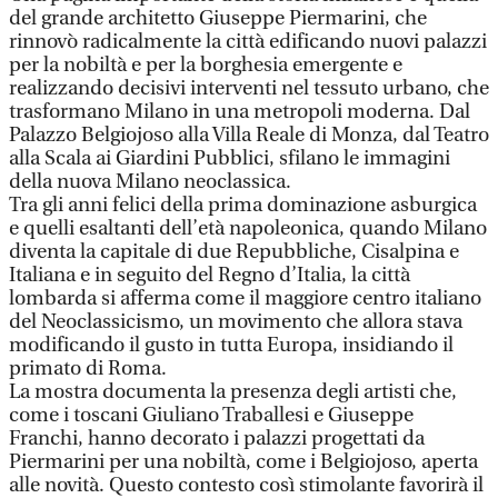
del grande architetto Giuseppe Piermarini, che
rinnovò radicalmente la città edificando nuovi palazzi
per la nobiltà e per la borghesia emergente e
realizzando decisivi interventi nel tessuto urbano, che
trasformano Milano in una metropoli moderna. Dal
Palazzo Belgiojoso alla Villa Reale di Monza, dal Teatro
alla Scala ai Giardini Pubblici, sfilano le immagini
della nuova Milano neoclassica.
Tra gli anni felici della prima dominazione asburgica
e quelli esaltanti dell’età napoleonica, quando Milano
diventa la capitale di due Repubbliche, Cisalpina e
Italiana e in seguito del Regno d’Italia, la città
lombarda si afferma come il maggiore centro italiano
del Neoclassicismo, un movimento che allora stava
modificando il gusto in tutta Europa, insidiando il
primato di Roma.
La mostra documenta la presenza degli artisti che,
come i toscani Giuliano Traballesi e Giuseppe
Franchi, hanno decorato i palazzi progettati da
Piermarini per una nobiltà, come i Belgiojoso, aperta
alle novità. Questo contesto così stimolante favorirà il