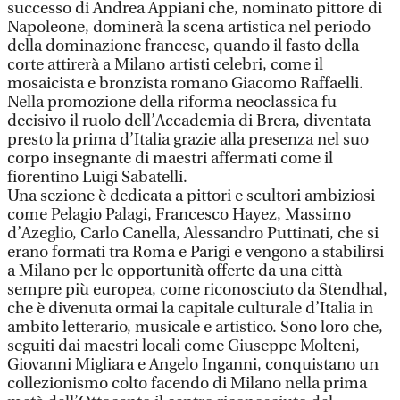
successo di Andrea Appiani che, nominato pittore di
Napoleone, dominerà la scena artistica nel periodo
della dominazione francese, quando il fasto della
corte attirerà a Milano artisti celebri, come il
mosaicista e bronzista romano Giacomo Raffaelli.
Nella promozione della riforma neoclassica fu
decisivo il ruolo dell’Accademia di Brera, diventata
presto la prima d’Italia grazie alla presenza nel suo
corpo insegnante di maestri affermati come il
fiorentino Luigi Sabatelli.
Una sezione è dedicata a pittori e scultori ambiziosi
come Pelagio Palagi, Francesco Hayez, Massimo
d’Azeglio, Carlo Canella, Alessandro Puttinati, che si
erano formati tra Roma e Parigi e vengono a stabilirsi
a Milano per le opportunità offerte da una città
sempre più europea, come riconosciuto da Stendhal,
che è divenuta ormai la capitale culturale d’Italia in
ambito letterario, musicale e artistico. Sono loro che,
seguiti dai maestri locali come Giuseppe Molteni,
Giovanni Migliara e Angelo Inganni, conquistano un
collezionismo colto facendo di Milano nella prima