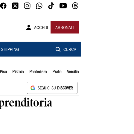
ACCEDI
ABBONATI
SHIPPING
CERCA
Pisa
Pistoia
Pontedera
Prato
Versilia
SEGUICI SU
DISCOVER
mprenditoria