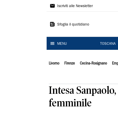
Il
Iscriviti alle Newsletter
Tirreno
Sfoglia il quotidiano
MENU
TOSCANA
Livorno
Firenze
Cecina-Rosignano
Emp
Intesa Sanpaolo,
femminile