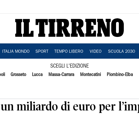
ITALIA MONDO
SPORT
TEMPO LIBERO
VIDEO
SCUOLA 2030
SCEGLI L'EDIZIONE
oli
Grosseto
Lucca
Massa-Carrara
Montecatini
Piombino-Elba
 un miliardo di euro per l’i