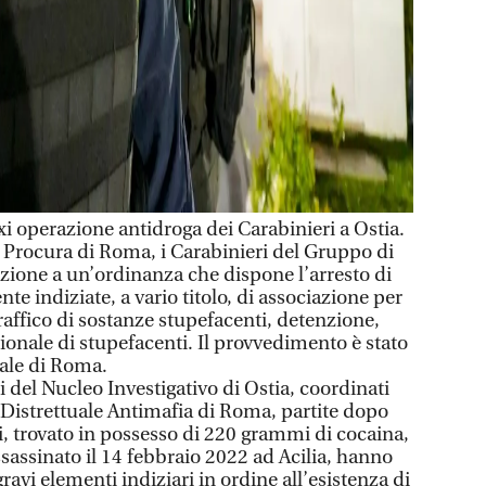
operazione antidroga dei Carabinieri a Ostia.
 Procura di Roma, i Carabinieri del Gruppo di
ione a un’ordinanza che dispone l’arresto di
te indiziate, a vario titolo, di associazione per
traffico di sostanze stupefacenti, detenzione,
zionale di stupefacenti. Il provvedimento è stato
ale di Roma.
i del Nucleo Investigativo di Ostia, coordinati
 Distrettuale Antimafia di Roma, partite dopo
li, trovato in possesso di 220 grammi di cocaina,
assassinato il 14 febbraio 2022 ad Acilia, hanno
ravi elementi indiziari in ordine all’esistenza di