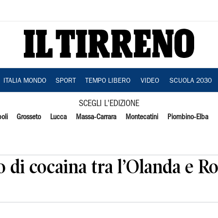
ITALIA MONDO
SPORT
TEMPO LIBERO
VIDEO
SCUOLA 2030
SCEGLI L'EDIZIONE
oli
Grosseto
Lucca
Massa-Carrara
Montecatini
Piombino-Elba
o di cocaina tra l’Olanda e R