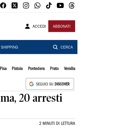
ACCEDI
ABBONATI
SHIPPING
CERCA
Pisa
Pistoia
Pontedera
Prato
Versilia
SEGUICI SU
DISCOVER
oma, 20 arresti
2 MINUTI DI LETTURA