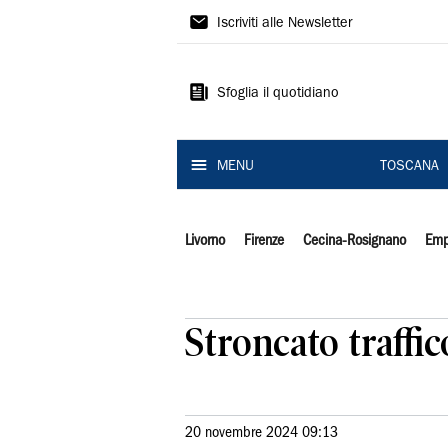
Il
Iscriviti alle Newsletter
Tirreno
Sfoglia il quotidiano
MENU
TOSCANA
Livorno
Firenze
Cecina-Rosignano
Emp
Stroncato traffic
20 novembre 2024 09:13