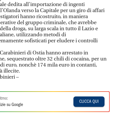
le dedita all’importazione di ingenti
l’Olanda verso la Capitale per un giro di affari
estigatori hanno ricostruito, in maniera
operative del gruppo criminale, che avrebbe
ella droga, su larga scala in tutto il Lazio e
taliane, utilizzando metodi di
amente sofisticati per eludere i controlli
 Carabinieri di Ostia hanno arrestato in
ne, sequestrato oltre 32 chili di cocaina, per un
i di euro, nonchè 174 mila euro in contanti,
 illecite.
binieri –
itmo:
CLICCA QUI
izie su Google