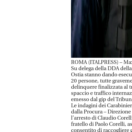
ROMA (ITALPRESS) – Maxi 
Su delega della DDA della
Ostia stanno dando esecuz
20 persone, tutte gravemen
delinquere finalizzata al 
spaccio e traffico interna
emesso dal gip del Tribun
Le indagini dei Carabinier
dalla Procura – Direzione
l’arresto di Claudio Corel
fratello di Paolo Corelli, 
consentito di raccogliere g