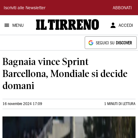
Il
Iscriviti alle Newsletter
ABBONATI
Tirreno
MENU
ACCEDI
SEGUICI SU
DISCOVER
Bagnaia vince Sprint
Barcellona, Mondiale si decide
domani
16 novembre 2024 17:09
1 MINUTI DI LETTURA