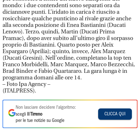
mondo: i due contendenti sono separati ora da
diciannove punti. L’iridato in carica è riuscito a
rosicchiare qualche punticino al rivale grazie anche
alla seconda posizione di Enea Bastianini (Ducati
Lenovo). Terzo, quindi, Martin (Ducati Prima
Pramac), dopo aver subito all’ultimo giro il sorpasso
proprio di Bastianini. Quarto posto per Aleix
Espargaro (Aprilia); quinto, invece, Alex Marquez
(Ducati Gresini). Nell’ordine, completano la top ten
Franco Morbidelli, Marc Marquez, Marco Bezzecchi,
Brad Binder e Fabio Quartararo. La gara lunga è in
programma domani alle ore 14.
– Foto Ipa Agency –
(ITALPRESS).
Non lasciare decidere l'algoritmo:
CLICCA QUI
scegli
Il Tirreno
per le tue notizie su Google