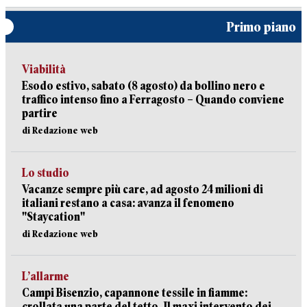
Primo piano
Viabilità
Esodo estivo, sabato (8 agosto) da bollino nero e
traffico intenso fino a Ferragosto – Quando conviene
partire
di Redazione web
Lo studio
Vacanze sempre più care, ad agosto 24 milioni di
italiani restano a casa: avanza il fenomeno
"Staycation"
di Redazione web
L’allarme
Campi Bisenzio, capannone tessile in fiamme:
crollata una parte del tetto. Il maxi intervento dei