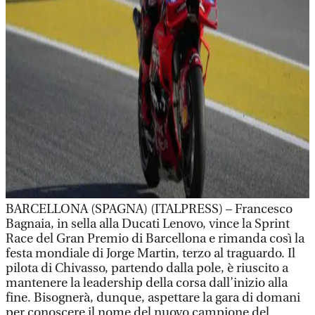
BARCELLONA (SPAGNA) (ITALPRESS) – Francesco
Bagnaia, in sella alla Ducati Lenovo, vince la Sprint
Race del Gran Premio di Barcellona e rimanda così la
festa mondiale di Jorge Martin, terzo al traguardo. Il
pilota di Chivasso, partendo dalla pole, è riuscito a
mantenere la leadership della corsa dall’inizio alla
fine. Bisognerà, dunque, aspettare la gara di domani
per conoscere il nome del nuovo campione del