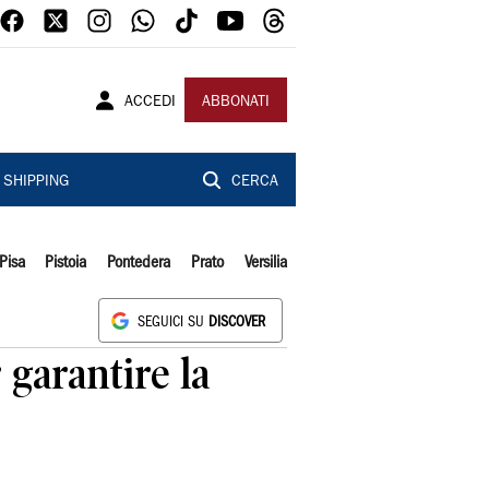
ACCEDI
ABBONATI
SHIPPING
CERCA
Pisa
Pistoia
Pontedera
Prato
Versilia
SEGUICI SU
DISCOVER
 garantire la