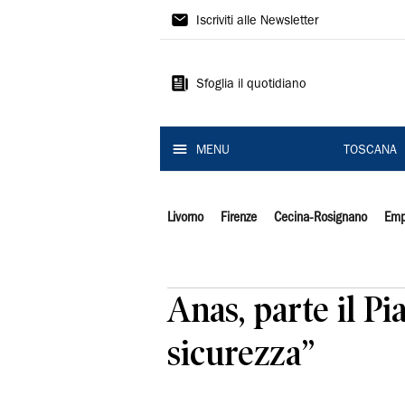
Il
Iscriviti alle Newsletter
Tirreno
Sfoglia il quotidiano
MENU
TOSCANA
Livorno
Firenze
Cecina-Rosignano
Emp
Anas, parte il Pi
sicurezza”