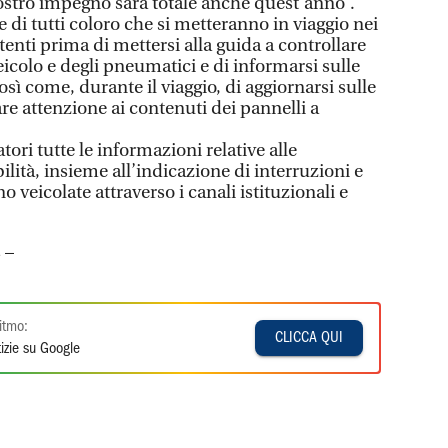
l nostro impegno sarà totale anche quest’anno”.
 di tutti coloro che si metteranno in viaggio nei
tenti prima di mettersi alla guida a controllare
veicolo e degli pneumatici e di informarsi sulle
sì come, durante il viaggio, di aggiornarsi sulle
are attenzione ai contenuti dei pannelli a
atori tutte le informazioni relative alle
ilità, insieme all’indicazione di interruzioni e
no veicolate attraverso i canali istituzionali e
 –
itmo:
CLICCA QUI
izie su Google