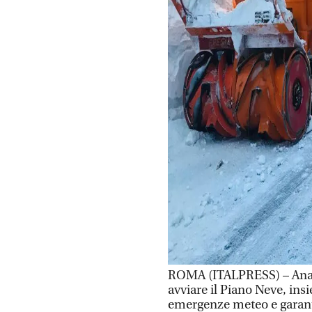
ROMA (ITALPRESS) – Anas,
avviare il Piano Neve, ins
emergenze meteo e garantire