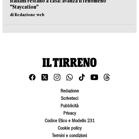
italiani restano a casa: avanza il fenomeno
"Staycation"
di Redazione web
Redazione
Scriveteci
Pubblicità
Privacy
Codice Etico e Modello 231
Cookie policy
Termini e condizioni