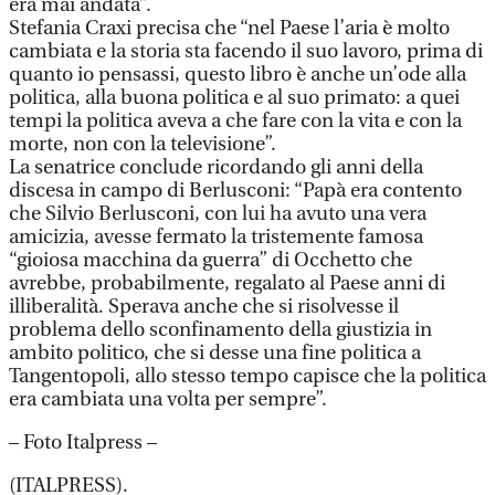
era mai andata”.
Stefania Craxi precisa che “nel Paese l’aria è molto
cambiata e la storia sta facendo il suo lavoro, prima di
quanto io pensassi, questo libro è anche un’ode alla
politica, alla buona politica e al suo primato: a quei
tempi la politica aveva a che fare con la vita e con la
morte, non con la televisione”.
La senatrice conclude ricordando gli anni della
discesa in campo di Berlusconi: “Papà era contento
che Silvio Berlusconi, con lui ha avuto una vera
amicizia, avesse fermato la tristemente famosa
“gioiosa macchina da guerra” di Occhetto che
avrebbe, probabilmente, regalato al Paese anni di
illiberalità. Sperava anche che si risolvesse il
problema dello sconfinamento della giustizia in
ambito politico, che si desse una fine politica a
Tangentopoli, allo stesso tempo capisce che la politica
era cambiata una volta per sempre”.
– Foto Italpress –
(ITALPRESS).