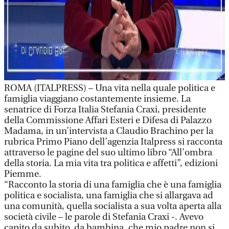
ROMA (ITALPRESS) – Una vita nella quale politica e
famiglia viaggiano costantemente insieme. La
senatrice di Forza Italia Stefania Craxi, presidente
della Commissione Affari Esteri e Difesa di Palazzo
Madama, in un’intervista a Claudio Brachino per la
rubrica Primo Piano dell’agenzia Italpress si racconta
attraverso le pagine del suo ultimo libro “All’ombra
della storia. La mia vita tra politica e affetti”, edizioni
Piemme.
“Racconto la storia di una famiglia che è una famiglia
politica e socialista, una famiglia che si allargava ad
una comunità, quella socialista a sua volta aperta alla
società civile – le parole di Stefania Craxi -. Avevo
capito da subito, da bambina, che mio padre non si