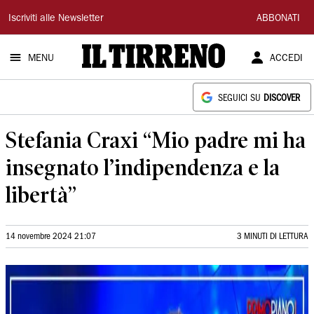
Il
Iscriviti alle Newsletter
ABBONATI
Tirreno
MENU
ACCEDI
SEGUICI SU
DISCOVER
Stefania Craxi “Mio padre mi ha
insegnato l’indipendenza e la
libertà”
14 novembre 2024 21:07
3 MINUTI DI LETTURA