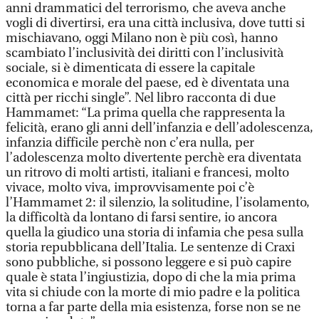
anni drammatici del terrorismo, che aveva anche
vogli di divertirsi, era una città inclusiva, dove tutti si
mischiavano, oggi Milano non è più così, hanno
scambiato l’inclusività dei diritti con l’inclusività
sociale, si è dimenticata di essere la capitale
economica e morale del paese, ed è diventata una
città per ricchi single”. Nel libro racconta di due
Hammamet: “La prima quella che rappresenta la
felicità, erano gli anni dell’infanzia e dell’adolescenza,
infanzia difficile perchè non c’era nulla, per
l’adolescenza molto divertente perchè era diventata
un ritrovo di molti artisti, italiani e francesi, molto
vivace, molto viva, improvvisamente poi c’è
l’Hammamet 2: il silenzio, la solitudine, l’isolamento,
la difficoltà da lontano di farsi sentire, io ancora
quella la giudico una storia di infamia che pesa sulla
storia repubblicana dell’Italia. Le sentenze di Craxi
sono pubbliche, si possono leggere e si può capire
quale è stata l’ingiustizia, dopo di che la mia prima
vita si chiude con la morte di mio padre e la politica
torna a far parte della mia esistenza, forse non se ne