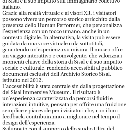
di Sisal e il suo impatto sull’immaginario collettivo
italiano.
Grazie alla realtà virtuale e ai visori XR, i visitatori
possono vivere un percorso storico arricchito dalla
presenza dello Human Performer, che personalizza
l’esperienza con un tocco umano, anche in un
contesto digitale. In alternativa, la visita può essere
guidata da una voce virtuale o da sottotitoli,
garantendo un’esperienza su misura. Il museo offre
un viaggio interattivo e coinvolgente, che valorizza i
momenti chiave della storia di Sisal e il suo impatto
sociale e culturale, rendendo accessibili al pubblico
documenti esclusivi dell’Archivio Storico Sisal,
istituito nel 2012.
L’accessibilità è stata centrale sin dalla progettazione
del Sisal Immersive Museum. Il risultato è
un’esperienza caratterizzata da percorsi fluidi e
interazioni intuitive, pensata per offrire una fruizione
semplice e piacevole per i visitatori che, con i loro
feedback, contribuiranno a migliorare nel tempo il
design dell’esperienza.
Sviluppato con il supporto dello studio Ultra del