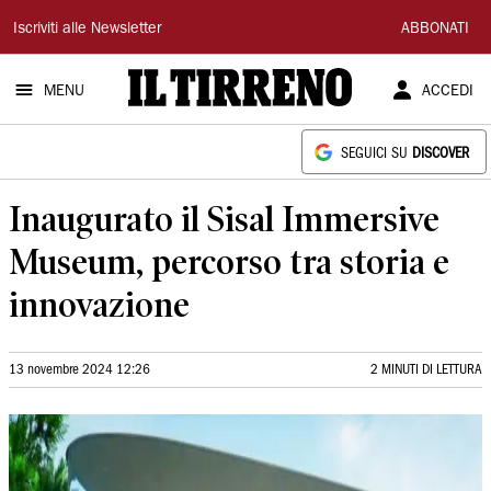
Il
Iscriviti alle Newsletter
ABBONATI
Tirreno
MENU
ACCEDI
SEGUICI SU
DISCOVER
Inaugurato il Sisal Immersive
Museum, percorso tra storia e
innovazione
13 novembre 2024 12:26
2 MINUTI DI LETTURA