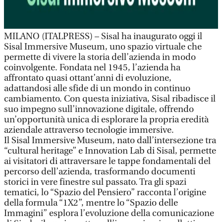
MILANO (ITALPRESS) – Sisal ha inaugurato oggi il
Sisal Immersive Museum, uno spazio virtuale che
permette di vivere la storia dell’azienda in modo
coinvolgente. Fondata nel 1945, l’azienda ha
affrontato quasi ottant’anni di evoluzione,
adattandosi alle sfide di un mondo in continuo
cambiamento. Con questa iniziativa, Sisal ribadisce il
suo impegno sull’innovazione digitale, offrendo
un’opportunità unica di esplorare la propria eredità
aziendale attraverso tecnologie immersive.
Il Sisal Immersive Museum, nato dall’intersezione tra
“cultural heritage” e Innovation Lab di Sisal, permette
ai visitatori di attraversare le tappe fondamentali del
percorso dell’azienda, trasformando documenti
storici in vere finestre sul passato. Tra gli spazi
tematici, lo “Spazio del Pensiero” racconta l’origine
della formula “1X2”, mentre lo “Spazio delle
Immagini” esplora l’evoluzione della comunicazione