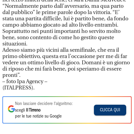
“Normalmente parto dall’avversario, ma qua parto
dal pubblico” le prime parole dopo la vittoria. “E’
stata una partita difficile, lui è partito bene, da fondo
campo abbiamo giocato ad alto livello entrambi.
Soprattutto nei punti importanti ho servito molto
bene, sono contento di come ho gestito queste
situazioni.
Adesso siamo più vicini alla semifinale, che era il
primo obiettivo, questa era l’occasione per me di far
vedere un ottimo livello di gioco. Domani è un giorno
di riposo che mi farà bene, poi speriamo di essere
pronti”.
– foto Ipa Agency –
(ITALPRESS).
Non lasciare decidere l'algoritmo:
CLICCA QUI
scegli
Il Tirreno
per le tue notizie su Google