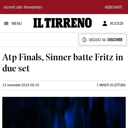
Il
Iscriviti alle Newsletter
ABBONATI
Tirreno
MENU
ACCEDI
SEGUICI SU
DISCOVER
Atp Finals, Sinner batte Fritz in
due set
13 novembre 2024 00:15
1 MINUTI DI LETTURA