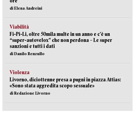
ore
di Elena Andreini
Viabilità
Fi-Pi-Li, oltre 50mila multe in un anno e c’è un
“super-autovelox” che non perdona – Le super
sanzioni e tutti i dati
di Danilo Renzullo
Violenza
Livorno, diciottenne presa a pugni in piazza Attias:
«Sono stata aggredita scopo sessuale»
di Redazione Livorno