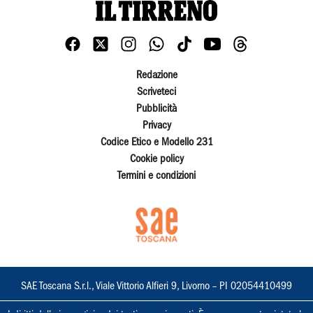
Redazione
Scriveteci
Pubblicità
Privacy
Codice Etico e Modello 231
Cookie policy
Termini e condizioni
SAE Toscana S.r.l., Viale Vittorio Alfieri 9, Livorno – PI 02054410499