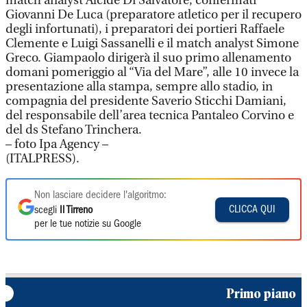
match analyst Alcide Di Salvatore; confermati
Giovanni De Luca (preparatore atletico per il recupero
degli infortunati), i preparatori dei portieri Raffaele
Clemente e Luigi Sassanelli e il match analyst Simone
Greco. Giampaolo dirigerà il suo primo allenamento
domani pomeriggio al “Via del Mare”, alle 10 invece la
presentazione alla stampa, sempre allo stadio, in
compagnia del presidente Saverio Sticchi Damiani,
del responsabile dell’area tecnica Pantaleo Corvino e
del ds Stefano Trinchera.
– foto Ipa Agency –
(ITALPRESS).
Non lasciare decidere l'algoritmo:
CLICCA QUI
scegli
Il Tirreno
per le tue notizie su Google
Primo piano