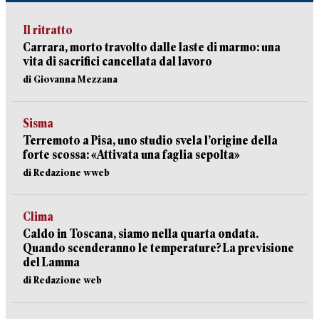
Il ritratto
Carrara, morto travolto dalle laste di marmo: una
vita di sacrifici cancellata dal lavoro
di Giovanna Mezzana
Sisma
Terremoto a Pisa, uno studio svela l’origine della
forte scossa: «Attivata una faglia sepolta»
di Redazione wweb
Clima
Caldo in Toscana, siamo nella quarta ondata.
Quando scenderanno le temperature? La previsione
del Lamma
di Redazione web