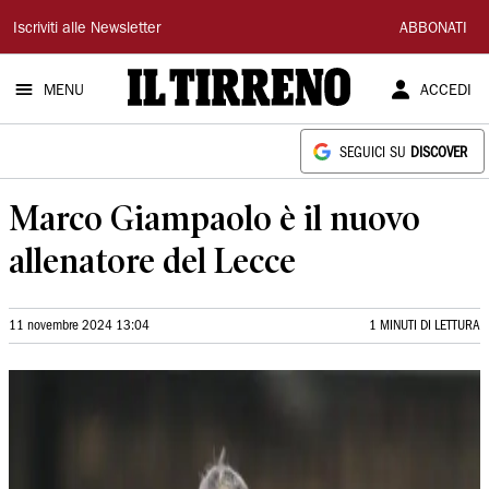
Il
Iscriviti alle Newsletter
ABBONATI
Tirreno
MENU
ACCEDI
SEGUICI SU
DISCOVER
Marco Giampaolo è il nuovo
allenatore del Lecce
11 novembre 2024 13:04
1 MINUTI DI LETTURA