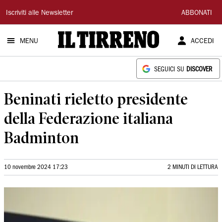
Il
Iscriviti alle Newsletter
ABBONATI
Tirreno
MENU
ACCEDI
SEGUICI SU
DISCOVER
Beninati rieletto presidente
della Federazione italiana
Badminton
10 novembre 2024 17:23
2 MINUTI DI LETTURA