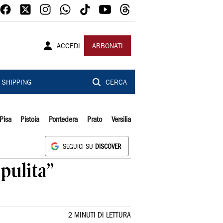
ACCEDI
ABBONATI
SHIPPING
CERCA
Pisa
Pistoia
Pontedera
Prato
Versilia
SEGUICI SU
DISCOVER
pulita”
2 MINUTI DI LETTURA