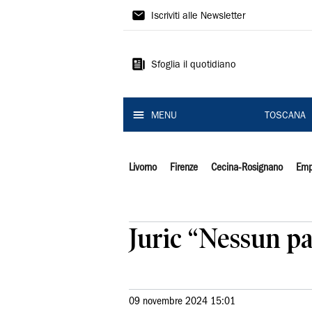
Il
Iscriviti alle Newsletter
Tirreno
Sfoglia il quotidiano
MENU
TOSCANA
Livorno
Firenze
Cecina-Rosignano
Emp
Juric “Nessun pas
09 novembre 2024 15:01