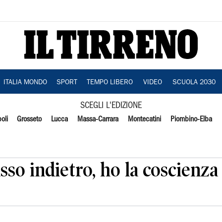
ITALIA MONDO
SPORT
TEMPO LIBERO
VIDEO
SCUOLA 2030
SCEGLI L'EDIZIONE
oli
Grosseto
Lucca
Massa-Carrara
Montecatini
Piombino-Elba
so indietro, ho la coscienza 