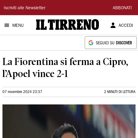
Il
Iscriviti alle Newsletter
ABBONATI
Tirreno
MENU
ACCEDI
SEGUICI SU
DISCOVER
La Fiorentina si ferma a Cipro,
l’Apoel vince 2-1
07 novembre 2024 23:37
2 MINUTI DI LETTURA