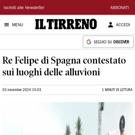
Il
Iscriviti alle Newsletter
ABBONATI
Tirreno
MENU
ACCEDI
SEGUICI SU
DISCOVER
Re Felipe di Spagna contestato
sui luoghi delle alluvioni
03 novembre 2024 15:03
1 MINUTI DI LETTURA