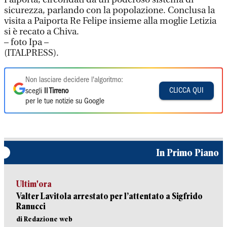
sicurezza, parlando con la popolazione. Conclusa la
visita a Paiporta Re Felipe insieme alla moglie Letizia
si è recato a Chiva.
– foto Ipa –
(ITALPRESS).
Non lasciare decidere l'algoritmo:
CLICCA QUI
scegli
Il Tirreno
per le tue notizie su Google
In Primo Piano
Ultim'ora
Valter Lavitola arrestato per l’attentato a Sigfrido
Ranucci
di Redazione web