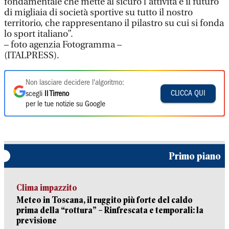
fondamentale che mette al sicuro l’attività e il futuro
di migliaia di società sportive su tutto il nostro
territorio, che rappresentano il pilastro su cui si fonda
lo sport italiano”.
– foto agenzia Fotogramma –
(ITALPRESS).
Non lasciare decidere l'algoritmo:
CLICCA QUI
scegli
Il Tirreno
per le tue notizie su Google
Primo piano
Clima impazzito
Meteo in Toscana, il ruggito più forte del caldo
prima della “rottura” – Rinfrescata e temporali: la
previsione