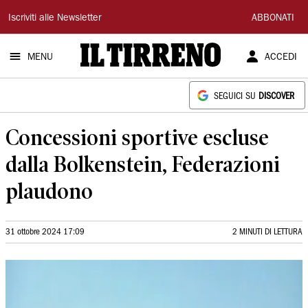
Il
Iscriviti alle Newsletter
ABBONATI
Tirreno
MENU
ACCEDI
SEGUICI SU
DISCOVER
Concessioni sportive escluse
dalla Bolkenstein, Federazioni
plaudono
31 ottobre 2024 17:09
2 MINUTI DI LETTURA