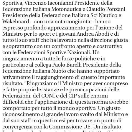
Sportiva, Vincenzo Iaconianni Presidente della
Federazione Italiana Motonautica e Claudio Ponzani
Presidente della Federazione Italiana Sci Nautico e
Wakeboard – con una nota congiunta – hanno
espresso profondo apprezzamento per l’azione del
Ministro per lo sport e i giovani Andrea Abodi e di
tutto il suo staff che ha lavorato nella direzione giusta
e soprattutto con un confronto aperto e costruttivo
con le Federazioni Sportive Nazionali. Un
ringraziamento a tutte le forze politiche e in
particolare al collega Paolo Barelli Presidente della
Federazione Italiana Nuoto che hanno supportato
attivamente il raggiungimento di questo importante
risultato. “Ringraziamo il Ministro per aver compreso
e fatte proprie le istanze e le preoccupazioni delle
Federazioni, del CONI e del CIP sulle enormi
difficoltà che l’applicazione di questa norma avrebbe
comportato per tutto il mondo sportivo. Un giusto
riconoscimento al grande lavoro svolto dal Ministro e
dal suo staff in questi mesi per trovare un punto di
convergenza con la Commissione UE. Un risultato