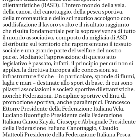
dilettantistiche (RASD). L’intero mondo della vela,
della canoa, del canottaggio, della pesca sportiva,
della motonautica e dello sci nautico accolgono con
soddisfazione il lavoro svolto e il risultato raggiunto
che risulta fondamentale per la sopravvivenza di tutto
il mondo associativo, composto da migliaia di ASD
distribuite sul territorio che rappresentano il tessuto
sociale e una grande parte del welfare del nostro
paese. Mediante l’approvazione di questo atto
legislativo è passato, infatti, il principio per cui non si
applica la direttiva Europea alle concessioni su
infrastrutture fisiche – in particolare, sponde di fiumi,
laghi e mari – destinate allo sport di base, di cui sono
pilastri associazioni e società sportive dilettantistiche,
nonchè Federazioni, Discipline sportive ed Enti di
promozione sportiva, anche paralimpici. Francesco
Ettorre Presidente della Federazione Italiana Vela,
Luciano Buonfiglio Presidente della Federazione
Italiana Canoa Kayak, Giuseppe Abbagnale Presidente
della Federazione Italiana Canottaggio, Claudio
Matteoli Presidente della Federazione Italiana Pesca