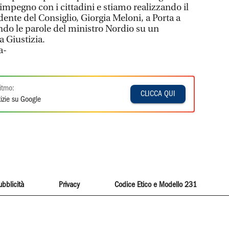
 impegno con i cittadini e stiamo realizzando il
ente del Consiglio, Giorgia Meloni, a Porta a
do le parole del ministro Nordio su un
a Giustizia.
a-
itmo:
CLICCA QUI
izie su Google
ubblicità
Privacy
Codice Etico e Modello 231