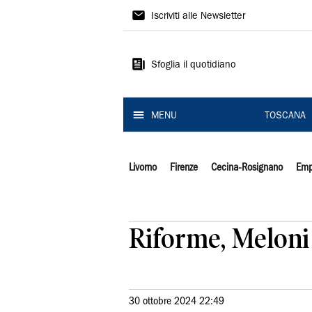
Il
Iscriviti alle Newsletter
Tirreno
Sfoglia il quotidiano
MENU
TOSCANA
Livorno
Firenze
Cecina-Rosignano
Emp
Riforme, Meloni 
30 ottobre 2024 22:49