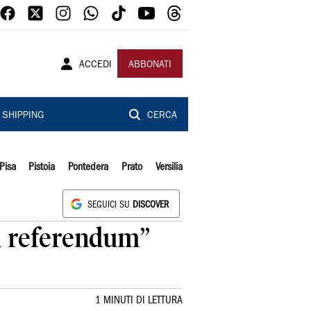
ACCEDI
ABBONATI
SHIPPING
CERCA
Pisa
Pistoia
Pontedera
Prato
Versilia
SEGUICI SU
DISCOVER
 i referendum”
1 MINUTI DI LETTURA