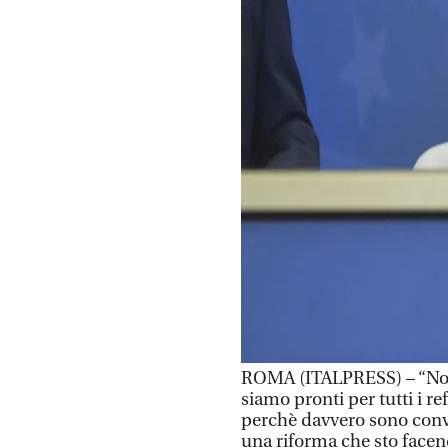
ROMA (ITALPRESS) – “Noi s
siamo pronti per tutti i 
perchè davvero sono convi
una riforma che sto face