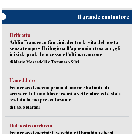
Il grande cantautore
Il ritratto
Addio Francesco Guccini: dentro la vita del poeta
senza tempo – Il rifugio sull’appennino toscano, gli
inizi da prof, il successo e l’ultima canzone
di Mario Moscadelli e Tommaso Silvi
L’aneddoto
Francesco Guccini prima di morire ha finito di
scrivere l’ultimo libro: uscirà a settembre ed è stata
svelata la sua presentazione
di Paolo Martini
Dal nostro archivio
Francesco Guccini: il vecchio e il bambino che si