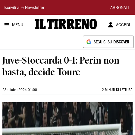
Il
Iscriviti alle Newsletter
ABBONATI
Tirreno
MENU
ACCEDI
SEGUICI SU
DISCOVER
Juve-Stoccarda 0-1: Perin non
basta, decide Toure
23 ottobre 2024 01:00
2 MINUTI DI LETTURA