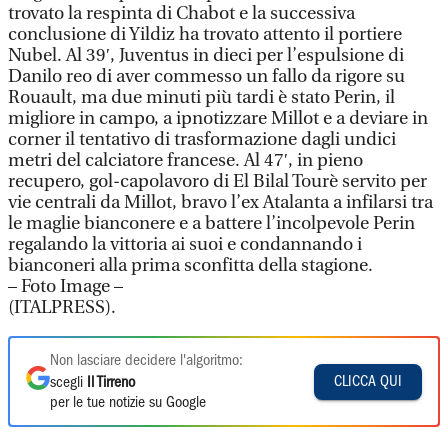
trovato la respinta di Chabot e la successiva
conclusione di Yildiz ha trovato attento il portiere
Nubel. Al 39′, Juventus in dieci per l’espulsione di
Danilo reo di aver commesso un fallo da rigore su
Rouault, ma due minuti più tardi è stato Perin, il
migliore in campo, a ipnotizzare Millot e a deviare in
corner il tentativo di trasformazione dagli undici
metri del calciatore francese. Al 47′, in pieno
recupero, gol-capolavoro di El Bilal Tourè servito per
vie centrali da Millot, bravo l’ex Atalanta a infilarsi tra
le maglie bianconere e a battere l’incolpevole Perin
regalando la vittoria ai suoi e condannando i
bianconeri alla prima sconfitta della stagione.
– Foto Image –
(ITALPRESS).
Non lasciare decidere l'algoritmo:
CLICCA QUI
scegli
Il Tirreno
per le tue notizie su Google