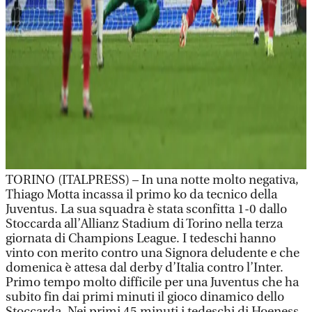
TORINO (ITALPRESS) – In una notte molto negativa,
Thiago Motta incassa il primo ko da tecnico della
Juventus. La sua squadra è stata sconfitta 1-0 dallo
Stoccarda all’Allianz Stadium di Torino nella terza
giornata di Champions League. I tedeschi hanno
vinto con merito contro una Signora deludente e che
domenica è attesa dal derby d’Italia contro l’Inter.
Primo tempo molto difficile per una Juventus che ha
subito fin dai primi minuti il gioco dinamico dello
Stoccarda. Nei primi 45 minuti i tedeschi di Hoeness