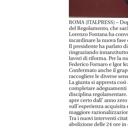
ROMA (ITALPRESS) – Dopo 
del Regolamento, che sarà 
Lorenzo Fontana ha convo
incardinare la nuova fase 
Il presidente ha parlato di
ringraziando innanzitutto 
lavori di riforma. Per la 
Federico Fornaro e Igor Iez
Confermato anche il grupp
raccogliere le diverse sens
La giunta si appresta così 
completare adeguamenti ne
disciplina regolamentare. “
apre certo dall’ anno zero
sull’esperienza acquisita e
maggiore razionalizzazion
Tra i nuovi interventi cita
abolizione delle 24 ore in