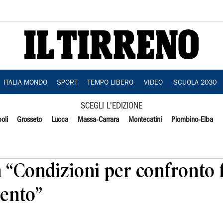
ITALIA MONDO
SPORT
TEMPO LIBERO
VIDEO
SCUOLA 2030
SCEGLI L'EDIZIONE
oli
Grosseto
Lucca
Massa-Carrara
Montecatini
Piombino-Elba
 “Condizioni per confronto 
ento”