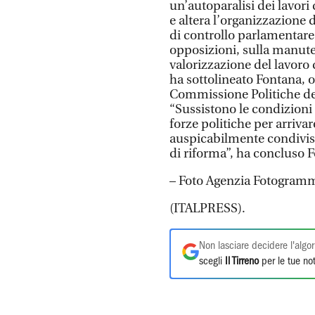
un’autoparalisi dei lavori
e altera l’organizzazione
di controllo parlamentare 
opposizioni, sulla manut
valorizzazione del lavoro
ha sottolineato Fontana, 
Commissione Politiche de
“Sussistono le condizioni 
forze politiche per arriva
auspicabilmente condiviso
di riforma”, ha concluso 
– Foto Agenzia Fotogram
(ITALPRESS).
Non lasciare decidere l'algor
scegli
Il Tirreno
per le tue not