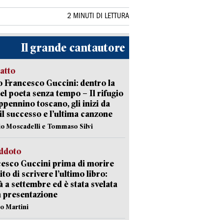
2 MINUTI DI LETTURA
Il grande cantautore
ratto
 Francesco Guccini: dentro la
del poeta senza tempo – Il rifugio
appennino toscano, gli inizi da
 il successo e l’ultima canzone
io Moscadelli e Tommaso Silvi
eddoto
esco Guccini prima di morire
ito di scrivere l’ultimo libro:
à a settembre ed è stata svelata
a presentazione
lo Martini