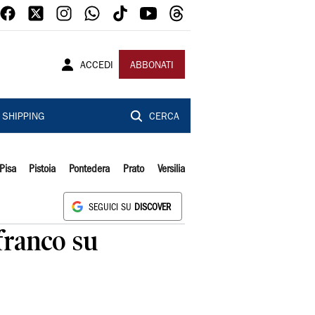
ACCEDI
ABBONATI
SHIPPING
CERCA
Pisa
Pistoia
Pontedera
Prato
Versilia
SEGUICI SU
DISCOVER
franco su