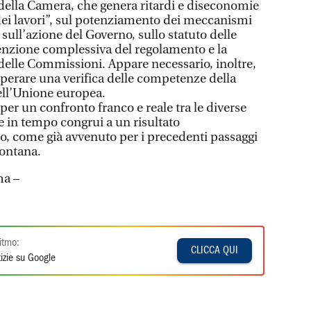
 della Camera, che genera ritardi e diseconomie
 dei lavori”, sul potenziamento dei meccanismi
sull’azione del Governo, sullo statuto delle
enzione complessiva del regolamento e la
 delle Commissioni. Appare necessario, inoltre,
operare una verifica delle competenze della
ll’Unione europea.
per un confronto franco e reale tra le diverse
re in tempo congrui a un risultato
, come già avvenuto per i precedenti passaggi
Fontana.
ma –
itmo:
CLICCA QUI
izie su Google