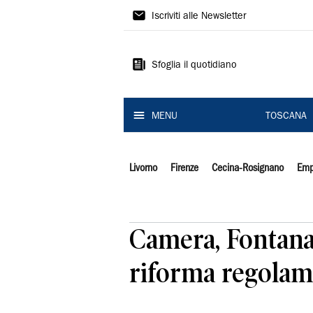
Il
Iscriviti alle Newsletter
Tirreno
Sfoglia il quotidiano
MENU
TOSCANA
Livorno
Firenze
Cecina-Rosignano
Emp
Camera, Fontana
riforma regolam