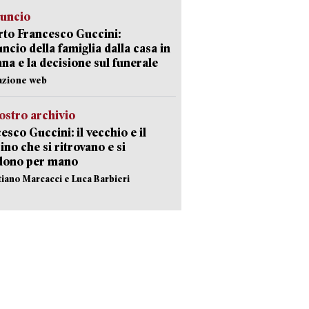
nuncio
to Francesco Guccini:
uncio della famiglia dalla casa in
na e la decisione sul funerale
azione web
ostro archivio
esco Guccini: il vecchio e il
no che si ritrovano e si
dono per mano
stiano Marcacci e Luca Barbieri