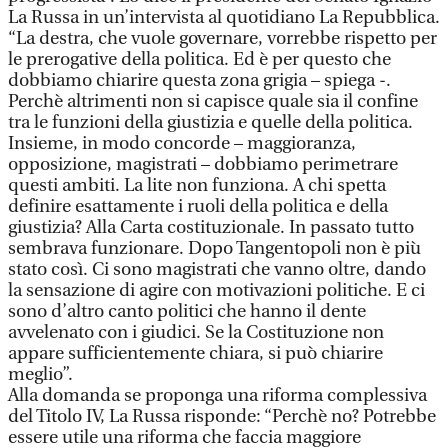
La Russa in un’intervista al quotidiano La Repubblica.
“La destra, che vuole governare, vorrebbe rispetto per
le prerogative della politica. Ed è per questo che
dobbiamo chiarire questa zona grigia – spiega -.
Perchè altrimenti non si capisce quale sia il confine
tra le funzioni della giustizia e quelle della politica.
Insieme, in modo concorde – maggioranza,
opposizione, magistrati – dobbiamo perimetrare
questi ambiti. La lite non funziona. A chi spetta
definire esattamente i ruoli della politica e della
giustizia? Alla Carta costituzionale. In passato tutto
sembrava funzionare. Dopo Tangentopoli non è più
stato così. Ci sono magistrati che vanno oltre, dando
la sensazione di agire con motivazioni politiche. E ci
sono d’altro canto politici che hanno il dente
avvelenato con i giudici. Se la Costituzione non
appare sufficientemente chiara, si può chiarire
meglio”.
Alla domanda se proponga una riforma complessiva
del Titolo IV, La Russa risponde: “Perchè no? Potrebbe
essere utile una riforma che faccia maggiore