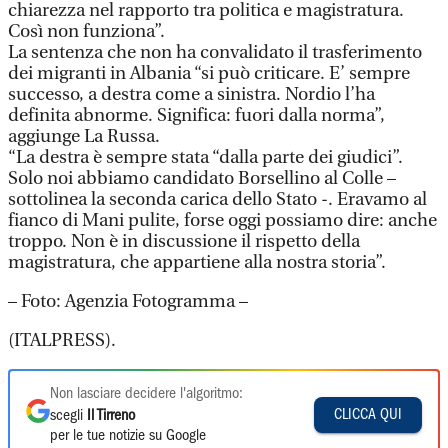
chiarezza nel rapporto tra politica e magistratura.
Così non funziona”.
La sentenza che non ha convalidato il trasferimento
dei migranti in Albania “si può criticare. E’ sempre
successo, a destra come a sinistra. Nordio l’ha
definita abnorme. Significa: fuori dalla norma”,
aggiunge La Russa.
“La destra è sempre stata “dalla parte dei giudici”.
Solo noi abbiamo candidato Borsellino al Colle –
sottolinea la seconda carica dello Stato -. Eravamo al
fianco di Mani pulite, forse oggi possiamo dire: anche
troppo. Non è in discussione il rispetto della
magistratura, che appartiene alla nostra storia”.
– Foto: Agenzia Fotogramma –
(ITALPRESS).
Non lasciare decidere l'algoritmo:
CLICCA QUI
scegli
Il Tirreno
per le tue notizie su Google