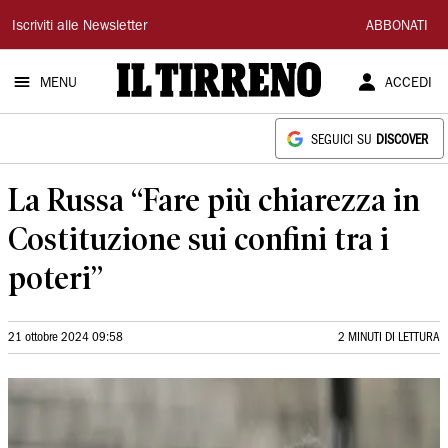
Il
Iscriviti alle Newsletter
ABBONATI
Tirreno
MENU
ACCEDI
SEGUICI SU
DISCOVER
La Russa “Fare più chiarezza in
Costituzione sui confini tra i
poteri”
21 ottobre 2024 09:58
2 MINUTI DI LETTURA