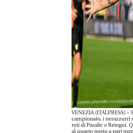
VENEZIA (ITALPRESS) – Sec
campionato, i nerazzurri 
reti di Pasalic e Retegui.
al quarto posto a pari mer