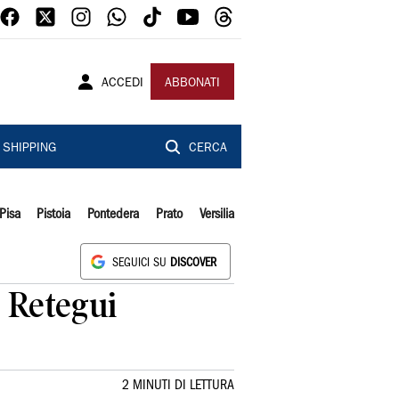
ACCEDI
ABBONATI
SHIPPING
CERCA
Pisa
Pistoia
Pontedera
Prato
Versilia
SEGUICI SU
DISCOVER
e Retegui
2 MINUTI DI LETTURA