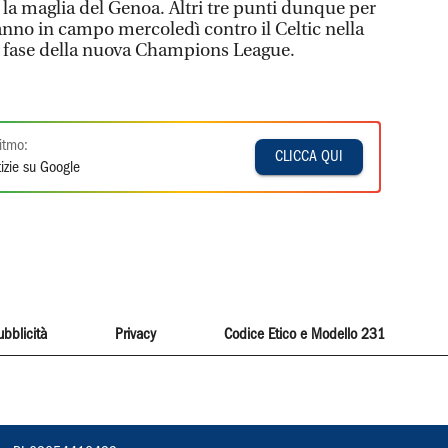
 la maglia del Genoa. Altri tre punti dunque per
nno in campo mercoledì contro il Celtic nella
a fase della nuova Champions League.
itmo:
CLICCA QUI
izie su Google
ubblicità
Privacy
Codice Etico e Modello 231