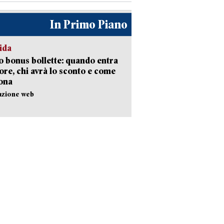
In Primo Piano
ida
 bonus bollette: quando entra
gore, chi avrà lo sconto e come
ona
azione web