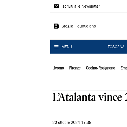
Il
Iscriviti alle Newsletter
Tirreno
Sfoglia il quotidiano
MENU
TOSCANA
Livorno
Firenze
Cecina-Rosignano
Emp
L’Atalanta vince 
20 ottobre 2024 17:38