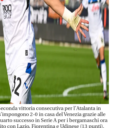
onda vittoria consecutiva per l’Atalanta in
s’impongono 2-0 in casa del Venezia grazie alle
 Quarto successo in Serie A per i bergamaschi ora
ito con Lazio, Fiorentina e Udinese (13 punti).