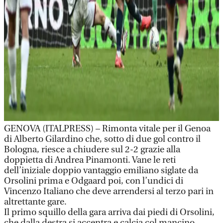
GENOVA (ITALPRESS) – Rimonta vitale per il Genoa
di Alberto Gilardino che, sotto di due gol contro il
Bologna, riesce a chiudere sul 2-2 grazie alla
doppietta di Andrea Pinamonti. Vane le reti
dell’iniziale doppio vantaggio emiliano siglate da
Orsolini prima e Odgaard poi, con l’undici di
Vincenzo Italiano che deve arrendersi al terzo pari in
altrettante gare.
Il primo squillo della gara arriva dai piedi di Orsolini,
che dalla destra si accentra e calcia col mancino