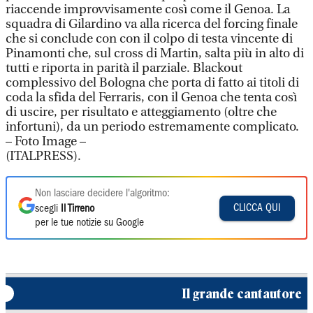
riaccende improvvisamente così come il Genoa. La
squadra di Gilardino va alla ricerca del forcing finale
che si conclude con con il colpo di testa vincente di
Pinamonti che, sul cross di Martin, salta più in alto di
tutti e riporta in parità il parziale. Blackout
complessivo del Bologna che porta di fatto ai titoli di
coda la sfida del Ferraris, con il Genoa che tenta così
di uscire, per risultato e atteggiamento (oltre che
infortuni), da un periodo estremamente complicato.
– Foto Image –
(ITALPRESS).
Non lasciare decidere l'algoritmo:
CLICCA QUI
scegli
Il Tirreno
per le tue notizie su Google
Il grande cantautore