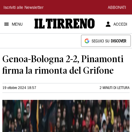
Il
Iscriviti alle Newsletter
ABBONATI
Tirreno
MENU
ACCEDI
SEGUICI SU
DISCOVER
Genoa-Bologna 2-2, Pinamonti
firma la rimonta del Grifone
19 ottobre 2024 18:57
2 MINUTI DI LETTURA