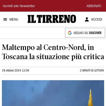
Il
Iscriviti alle Newsletter
ABBONATI
Tirreno
MENU
ACCEDI
SEGUICI SU
DISCOVER
Maltempo al Centro-Nord, in
Toscana la situazione più critica
18 ottobre 2024 12:36
2 MINUTI DI LETTURA