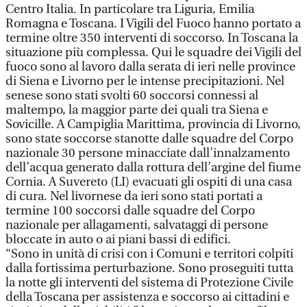
Centro Italia. In particolare tra Liguria, Emilia
Romagna e Toscana. I Vigili del Fuoco hanno portato a
termine oltre 350 interventi di soccorso. In Toscana la
situazione più complessa. Qui le squadre dei Vigili del
fuoco sono al lavoro dalla serata di ieri nelle province
di Siena e Livorno per le intense precipitazioni. Nel
senese sono stati svolti 60 soccorsi connessi al
maltempo, la maggior parte dei quali tra Siena e
Sovicille. A Campiglia Marittima, provincia di Livorno,
sono state soccorse stanotte dalle squadre del Corpo
nazionale 30 persone minacciate dall’innalzamento
dell’acqua generato dalla rottura dell’argine del fiume
Cornia. A Suvereto (LI) evacuati gli ospiti di una casa
di cura. Nel livornese da ieri sono stati portati a
termine 100 soccorsi dalle squadre del Corpo
nazionale per allagamenti, salvataggi di persone
bloccate in auto o ai piani bassi di edifici.
“Sono in unità di crisi con i Comuni e territori colpiti
dalla fortissima perturbazione. Sono proseguiti tutta
la notte gli interventi del sistema di Protezione Civile
della Toscana per assistenza e soccorso ai cittadini e