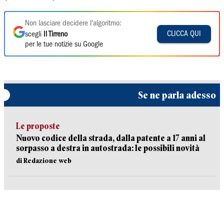
Non lasciare decidere l'algoritmo:
CLICCA QUI
scegli
Il Tirreno
per le tue notizie su Google
Se ne parla adesso
Le proposte
Nuovo codice della strada, dalla patente a 17 anni al
sorpasso a destra in autostrada: le possibili novità
di Redazione web