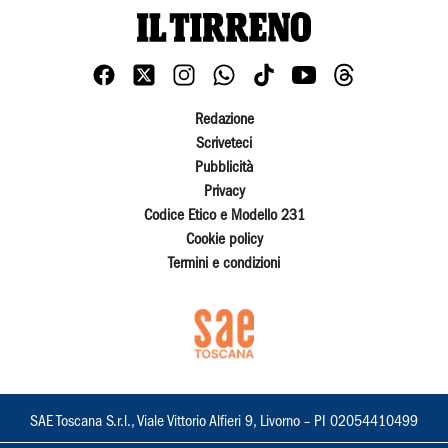
Redazione
Scriveteci
Pubblicità
Privacy
Codice Etico e Modello 231
Cookie policy
Termini e condizioni
SAE Toscana S.r.l., Viale Vittorio Alfieri 9, Livorno – PI 02054410499