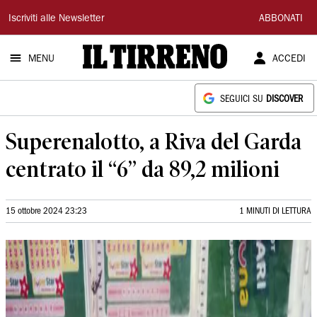
Il
Iscriviti alle Newsletter
ABBONATI
Tirreno
MENU
ACCEDI
SEGUICI SU
DISCOVER
Superenalotto, a Riva del Garda
centrato il “6” da 89,2 milioni
15 ottobre 2024 23:23
1 MINUTI DI LETTURA