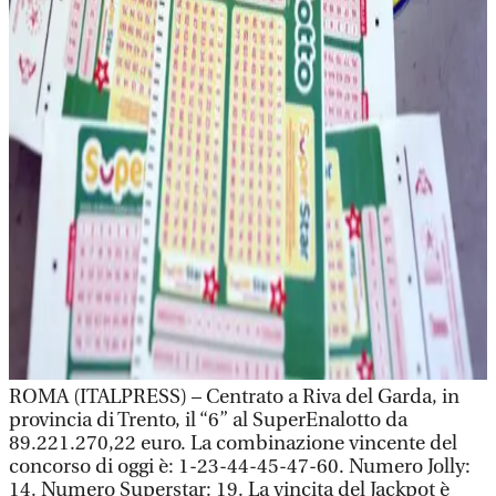
ROMA (ITALPRESS) – Centrato a Riva del Garda, in
provincia di Trento, il “6” al SuperEnalotto da
89.221.270,22 euro. La combinazione vincente del
concorso di oggi è: 1-23-44-45-47-60. Numero Jolly:
14. Numero Superstar: 19. La vincita del Jackpot è