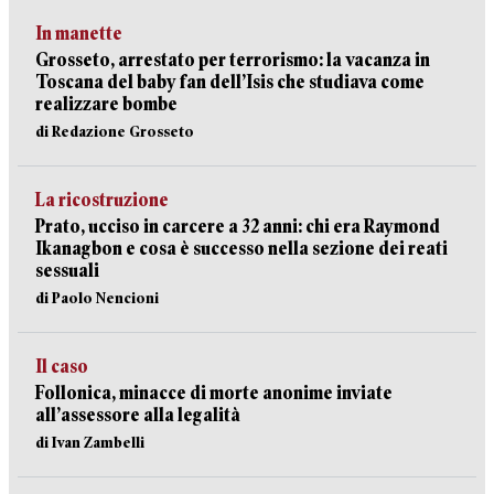
In manette
Grosseto, arrestato per terrorismo: la vacanza in
Toscana del baby fan dell’Isis che studiava come
realizzare bombe
di Redazione Grosseto
La ricostruzione
Prato, ucciso in carcere a 32 anni: chi era Raymond
Ikanagbon e cosa è successo nella sezione dei reati
sessuali
di Paolo Nencioni
Il caso
Follonica, minacce di morte anonime inviate
all’assessore alla legalità
di Ivan Zambelli