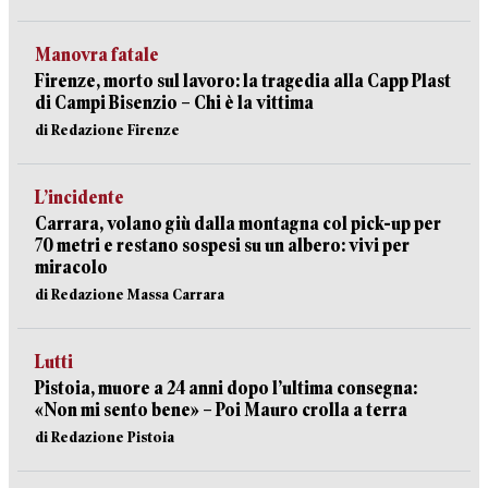
Manovra fatale
Firenze, morto sul lavoro: la tragedia alla Capp Plast
di Campi Bisenzio – Chi è la vittima
di Redazione Firenze
L’incidente
Carrara, volano giù dalla montagna col pick-up per
70 metri e restano sospesi su un albero: vivi per
miracolo
di Redazione Massa Carrara
Lutti
Pistoia, muore a 24 anni dopo l’ultima consegna:
«Non mi sento bene» – Poi Mauro crolla a terra
di Redazione Pistoia