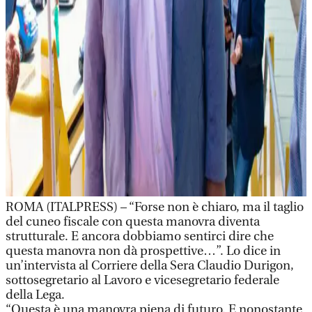
ROMA (ITALPRESS) – “Forse non è chiaro, ma il taglio
del cuneo fiscale con questa manovra diventa
strutturale. E ancora dobbiamo sentirci dire che
questa manovra non dà prospettive…”. Lo dice in
un’intervista al Corriere della Sera Claudio Durigon,
sottosegretario al Lavoro e vicesegretario federale
della Lega.
“Questa è una manovra piena di futuro. E nonostante