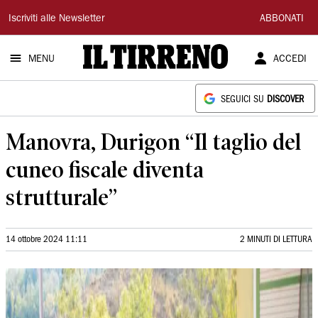
Il
Iscriviti alle Newsletter
ABBONATI
Tirreno
MENU
ACCEDI
SEGUICI SU
DISCOVER
Manovra, Durigon “Il taglio del
cuneo fiscale diventa
strutturale”
14 ottobre 2024 11:11
2 MINUTI DI LETTURA