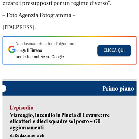
creare i presupposti per un regime diverso”.
– Foto Agenzia Fotogramma –
(ITALPRESS).
Non lasciare decidere l'algoritmo:
CLICCA QUI
scegli
Il Tirreno
per le tue notizie su Google
Primo piano
L’episodio
Viareggio, incendio in Pineta di Levante: tre
elicotteri e dieci squadre sul posto – Gli
aggiornamenti
di Redazione web