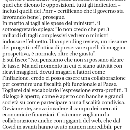
quel che dicono le opposizioni, tutti gli indicatori –
inclusi quelli del Pnrr – certificano che il governo sta
lavorando bene”, prosegue.
In merito ai tagli alle spese dei ministeri, il
sottosegretario spiega: “Io non credo che per 3
miliardi di tagli complessivi vedremo ministri
indossare l’elmetto. Una spending review, un riesame
dei progetti nell’ottica di preservare quelli di maggior
prospettiva, è normale, oltre che giusta”.
E sul fisco: “Noi pensiamo che non si possano alzare
le tasse. Ma nel momento in cui ci siano attività con
ricavi maggiori, dovuti magari a fattori come
l’inflazione, credo ci possa essere una collaborazione
per costruire una fiscalità più funzionale al Paese.
Toglierei dal vocabolario l’espressione extra-profitti. Il
dialogo è aperto, come è aperto con banche e grandi
società su come partecipare a una fiscalità condivisa.
Ovviamente, senza invadere il campo dei mercati
economici e finanziari. Così come vogliamo la
collaborazione anche con i giganti del web, che dal
Covid in avanti hanno avuto numeri incredibili, per