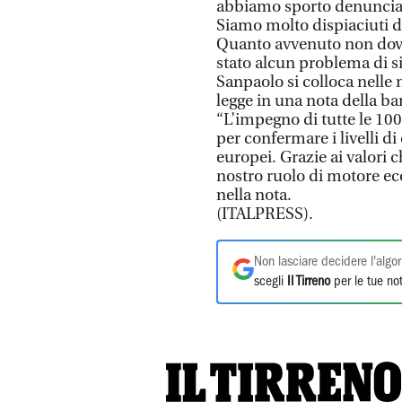
abbiamo sporto denuncia 
Siamo molto dispiaciuti 
Quanto avvenuto non dov
stato alcun problema di si
Sanpaolo si colloca nelle m
legge in una nota della ba
“L’impegno di tutte le 10
per confermare i livelli d
europei. Grazie ai valori 
nostro ruolo di motore eco
nella nota.
(ITALPRESS).
Non lasciare decidere l'algor
scegli
Il Tirreno
per le tue not