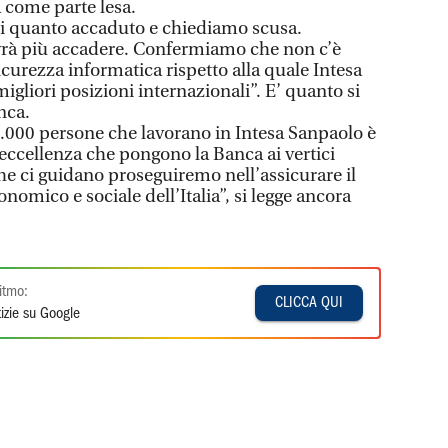
come parte lesa.
di quanto accaduto e chiediamo scusa.
rà più accadere. Confermiamo che non c’è
curezza informatica rispetto alla quale Intesa
igliori posizioni internazionali”. E’ quanto si
nca.
0.000 persone che lavorano in Intesa Sanpaolo è
i eccellenza che pongono la Banca ai vertici
che ci guidano proseguiremo nell’assicurare il
nomico e sociale dell’Italia”, si legge ancora
itmo:
CLICCA QUI
izie su Google