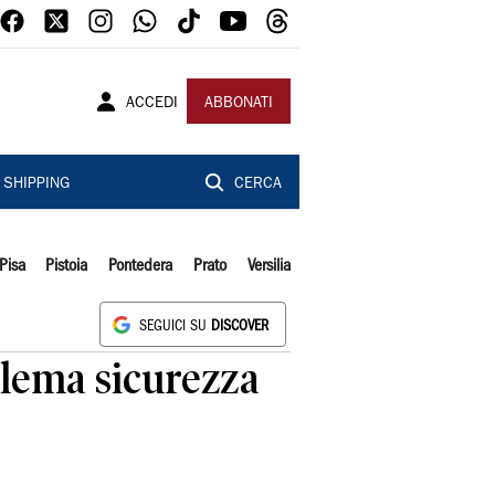
ACCEDI
ABBONATI
SHIPPING
CERCA
Pisa
Pistoia
Pontedera
Prato
Versilia
SEGUICI SU
DISCOVER
blema sicurezza