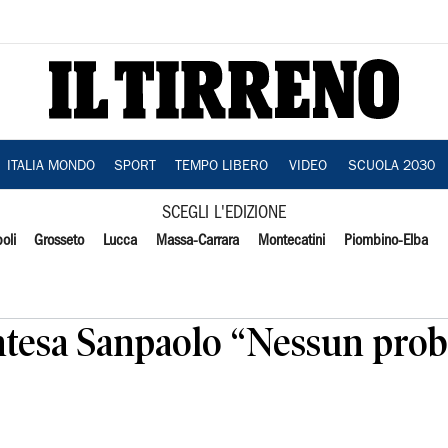
ITALIA MONDO
SPORT
TEMPO LIBERO
VIDEO
SCUOLA 2030
SCEGLI L'EDIZIONE
oli
Grosseto
Lucca
Massa-Carrara
Montecatini
Piombino-Elba
Intesa Sanpaolo “Nessun pro