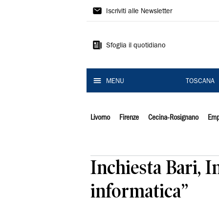
Il
Iscriviti alle Newsletter
Tirreno
Sfoglia il quotidiano
MENU
TOSCANA
Livorno
Firenze
Cecina-Rosignano
Emp
Inchiesta Bari, 
informatica”