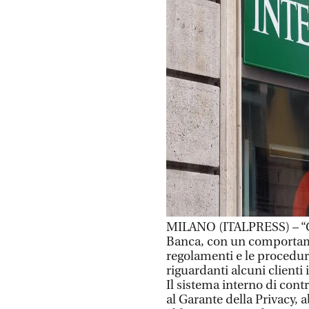
MILANO (ITALPRESS) – “C
Banca, con un comportame
regolamenti e le procedur
riguardanti alcuni clienti 
Il sistema interno di cont
al Garante della Privacy, 