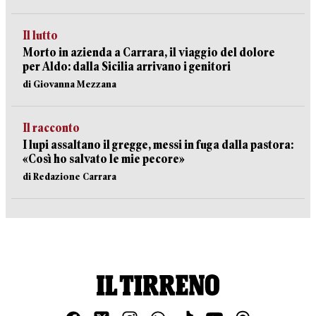
Il lutto
Morto in azienda a Carrara, il viaggio del dolore
per Aldo: dalla Sicilia arrivano i genitori
di Giovanna Mezzana
Il racconto
I lupi assaltano il gregge, messi in fuga dalla pastora:
«Così ho salvato le mie pecore»
di Redazione Carrara