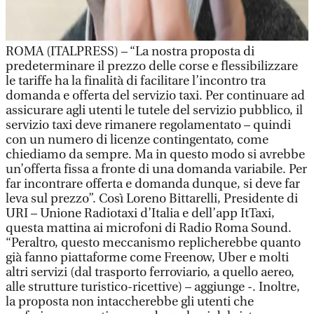
ROMA (ITALPRESS) – “La nostra proposta di
predeterminare il prezzo delle corse e flessibilizzare
le tariffe ha la finalità di facilitare l’incontro tra
domanda e offerta del servizio taxi. Per continuare ad
assicurare agli utenti le tutele del servizio pubblico, il
servizio taxi deve rimanere regolamentato – quindi
con un numero di licenze contingentato, come
chiediamo da sempre. Ma in questo modo si avrebbe
un’offerta fissa a fronte di una domanda variabile. Per
far incontrare offerta e domanda dunque, si deve far
leva sul prezzo”. Così Loreno Bittarelli, Presidente di
URI – Unione Radiotaxi d’Italia e dell’app ItTaxi,
questa mattina ai microfoni di Radio Roma Sound.
“Peraltro, questo meccanismo replicherebbe quanto
già fanno piattaforme come Freenow, Uber e molti
altri servizi (dal trasporto ferroviario, a quello aereo,
alle strutture turistico-ricettive) – aggiunge -. Inoltre,
la proposta non intaccherebbe gli utenti che