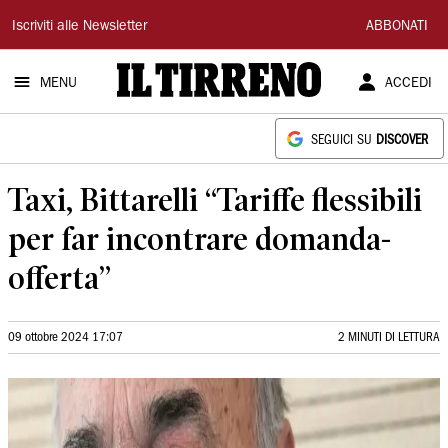
Il
Iscriviti alle Newsletter
ABBONATI
Tirreno
MENU
ACCEDI
SEGUICI SU
DISCOVER
Taxi, Bittarelli “Tariffe flessibili
per far incontrare domanda-
offerta”
09 ottobre 2024 17:07
2 MINUTI DI LETTURA