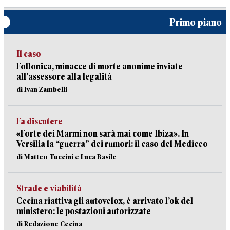
Primo piano
Il caso
Follonica, minacce di morte anonime inviate
all’assessore alla legalità
di Ivan Zambelli
Fa discutere
«Forte dei Marmi non sarà mai come Ibiza». In
Versilia la “guerra” dei rumori: il caso del Mediceo
di Matteo Tuccini e Luca Basile
Strade e viabilità
Cecina riattiva gli autovelox, è arrivato l’ok del
ministero: le postazioni autorizzate
di Redazione Cecina