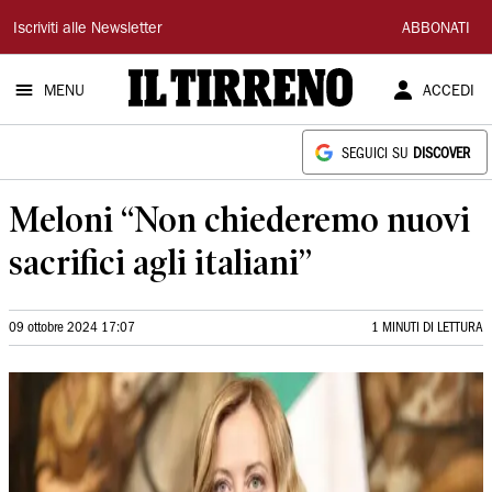
Il
Iscriviti alle Newsletter
ABBONATI
Tirreno
MENU
ACCEDI
SEGUICI SU
DISCOVER
Meloni “Non chiederemo nuovi
sacrifici agli italiani”
09 ottobre 2024 17:07
1 MINUTI DI LETTURA