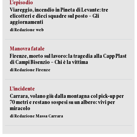
L’episodio
Viareggio, incendio in Pineta di Levante: tre
elicotteri e dieci squadre sul posto – Gli
aggiornamenti
di Redazione web
Manovra fatale
Firenze, morto sul lavoro: la tragedia alla Capp Plast
di Campi Bisenzio – Chi è la vittima
di Redazione Firenze
L’incidente
Carrara, volano giù dalla montagna col pick-up per
70 metri e restano sospesi su un albero: vivi per
miracolo
di Redazione Massa Carrara