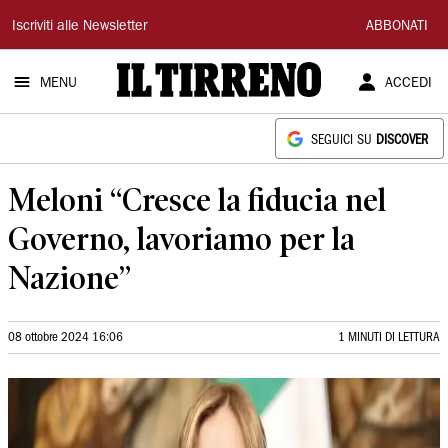
Il
Iscriviti alle Newsletter
ABBONATI
Tirreno
MENU
ACCEDI
SEGUICI SU
DISCOVER
Meloni “Cresce la fiducia nel
Governo, lavoriamo per la
Nazione”
08 ottobre 2024 16:06
1 MINUTI DI LETTURA