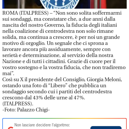
ROMA (ITALPRESS) – “Non sono solita soffermarmi
sui sondaggi, ma constatare che, a due anni dalla
nascita del nostro Governo, la fiducia degli italiani
nella coalizione di centrodestra non solo rimane
solida, ma continua a crescere, è per noi un grande
motivo di orgoglio. Un segnale che ci sprona a
lavorare ancora più assiduamente, sempre con
serietà e determinazione, al servizio della nostra
Nazione e di tutti i cittadini. Grazie di cuore per il
vostro sostegno e la vostra fiducia, che non tradiremo
mai”.
Così su X il presidente del Consiglio, Giorgia Meloni,
ostando una foto di “Libero” che pubblica un
sondaggio secondo cui i partiti del centrodestra
crescono dal 43% delle urne al 47%.
(ITALPRESS).
-Foto: Palazzo Chigi-
Non lasciare decidere l'algoritmo: