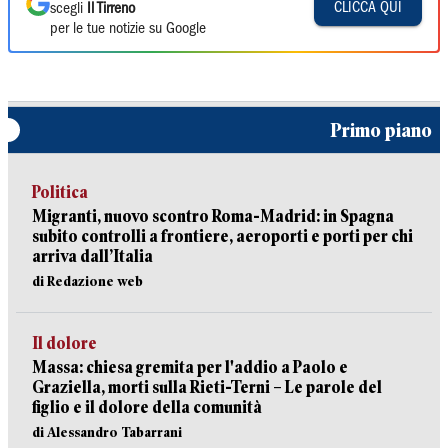
CLICCA QUI
scegli
Il Tirreno
per le tue notizie su Google
Primo piano
Politica
Migranti, nuovo scontro Roma-Madrid: in Spagna
subito controlli a frontiere, aeroporti e porti per chi
arriva dall’Italia
di Redazione web
Il dolore
Massa: chiesa gremita per l'addio a Paolo e
Graziella, morti sulla Rieti-Terni – Le parole del
figlio e il dolore della comunità
di Alessandro Tabarrani