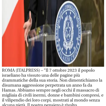
ROMA (ITALPRESS) – “Il 7 ottobre 2023 il popolo
israeliano ha vissuto una delle pagine più
drammatiche della sua storia. Non dimentichiamo la
disumana aggressione perpetrata un anno fa da
Hamas. Abbiamo sempre negli occhi il massacro di
migliaia di civili inermi, donne e bambini compresi, e
il vilipendio dei loro corpi, mostrati al mondo senza
alcuna pietà. Il nostro pensiero è rivolto