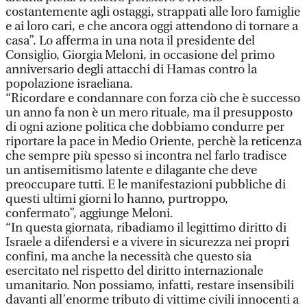
costantemente agli ostaggi, strappati alle loro famiglie
e ai loro cari, e che ancora oggi attendono di tornare a
casa”. Lo afferma in una nota il presidente del
Consiglio, Giorgia Meloni, in occasione del primo
anniversario degli attacchi di Hamas contro la
popolazione israeliana.
“Ricordare e condannare con forza ciò che è successo
un anno fa non è un mero rituale, ma il presupposto
di ogni azione politica che dobbiamo condurre per
riportare la pace in Medio Oriente, perchè la reticenza
che sempre più spesso si incontra nel farlo tradisce
un antisemitismo latente e dilagante che deve
preoccupare tutti. E le manifestazioni pubbliche di
questi ultimi giorni lo hanno, purtroppo,
confermato”, aggiunge Meloni.
“In questa giornata, ribadiamo il legittimo diritto di
Israele a difendersi e a vivere in sicurezza nei propri
confini, ma anche la necessità che questo sia
esercitato nel rispetto del diritto internazionale
umanitario. Non possiamo, infatti, restare insensibili
davanti all’enorme tributo di vittime civili innocenti a