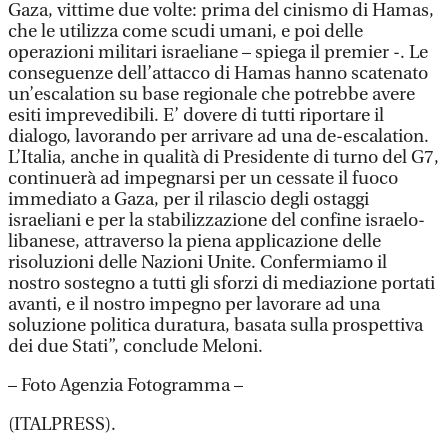
Gaza, vittime due volte: prima del cinismo di Hamas,
che le utilizza come scudi umani, e poi delle
operazioni militari israeliane – spiega il premier -. Le
conseguenze dell’attacco di Hamas hanno scatenato
un’escalation su base regionale che potrebbe avere
esiti imprevedibili. E’ dovere di tutti riportare il
dialogo, lavorando per arrivare ad una de-escalation.
L’Italia, anche in qualità di Presidente di turno del G7,
continuerà ad impegnarsi per un cessate il fuoco
immediato a Gaza, per il rilascio degli ostaggi
israeliani e per la stabilizzazione del confine israelo-
libanese, attraverso la piena applicazione delle
risoluzioni delle Nazioni Unite. Confermiamo il
nostro sostegno a tutti gli sforzi di mediazione portati
avanti, e il nostro impegno per lavorare ad una
soluzione politica duratura, basata sulla prospettiva
dei due Stati”, conclude Meloni.
– Foto Agenzia Fotogramma –
(ITALPRESS).