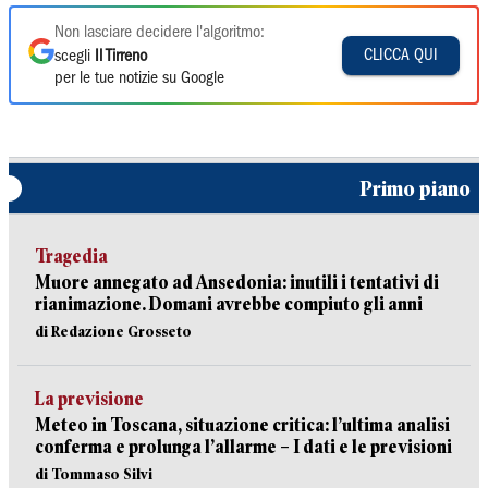
Non lasciare decidere l'algoritmo:
CLICCA QUI
scegli
Il Tirreno
per le tue notizie su Google
Primo piano
Tragedia
Muore annegato ad Ansedonia: inutili i tentativi di
rianimazione. Domani avrebbe compiuto gli anni
di Redazione Grosseto
La previsione
Meteo in Toscana, situazione critica: l’ultima analisi
conferma e prolunga l’allarme – I dati e le previsioni
di Tommaso Silvi