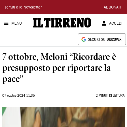
Il
Iscriviti alle Newsletter
ABBONATI
Tirreno
MENU
ACCEDI
SEGUICI SU
DISCOVER
7 ottobre, Meloni “Ricordare è
presupposto per riportare la
pace”
07 ottobre 2024 11:35
2 MINUTI DI LETTURA