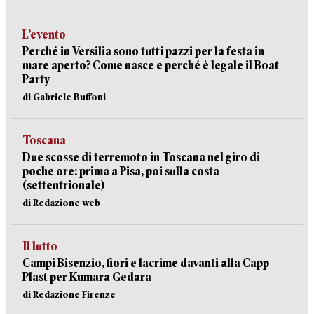
L’evento
Perché in Versilia sono tutti pazzi per la festa in
mare aperto? Come nasce e perché è legale il Boat
Party
di Gabriele Buffoni
Toscana
Due scosse di terremoto in Toscana nel giro di
poche ore: prima a Pisa, poi sulla costa
(settentrionale)
di Redazione web
Il lutto
Campi Bisenzio, fiori e lacrime davanti alla Capp
Plast per Kumara Gedara
di Redazione Firenze