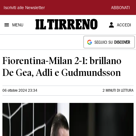
Il
Iscriviti alle Newsletter
ABBONATI
Tirreno
MENU
ACCEDI
SEGUICI SU
DISCOVER
Fiorentina-Milan 2-1: brillano
De Gea, Adli e Gudmundsson
06 ottobre 2024 23:34
2 MINUTI DI LETTURA