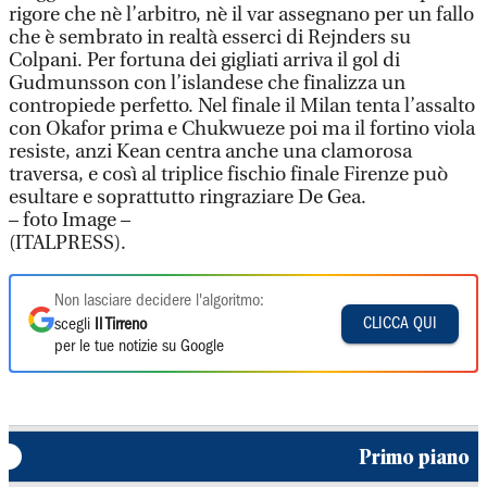
rigore che nè l’arbitro, nè il var assegnano per un fallo
che è sembrato in realtà esserci di Rejnders su
Colpani. Per fortuna dei gigliati arriva il gol di
Gudmunsson con l’islandese che finalizza un
contropiede perfetto. Nel finale il Milan tenta l’assalto
con Okafor prima e Chukwueze poi ma il fortino viola
resiste, anzi Kean centra anche una clamorosa
traversa, e così al triplice fischio finale Firenze può
esultare e soprattutto ringraziare De Gea.
– foto Image –
(ITALPRESS).
Non lasciare decidere l'algoritmo:
CLICCA QUI
scegli
Il Tirreno
per le tue notizie su Google
Primo piano