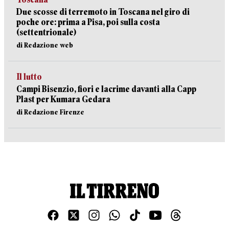
Due scosse di terremoto in Toscana nel giro di
poche ore: prima a Pisa, poi sulla costa
(settentrionale)
di Redazione web
Il lutto
Campi Bisenzio, fiori e lacrime davanti alla Capp
Plast per Kumara Gedara
di Redazione Firenze