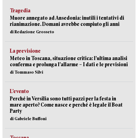
Tragedia
Muore annegato ad Ansedonia: inutili i tentativi di
rianimazione. Domani avrebbe compiuto gli anni
di Redazione Grosseto
La previsione
Meteo in Toscana, situazione critica: l’ultima analisi
conferma e prolunga l’allarme – I dati e le previsioni
di Tommaso Silvi
L’evento
Perché in Versilia sono tutti pazzi per la festa in
mare aperto? Come nasce e perché è legale il Boat
Party
di Gabriele Buffoni
Toscana