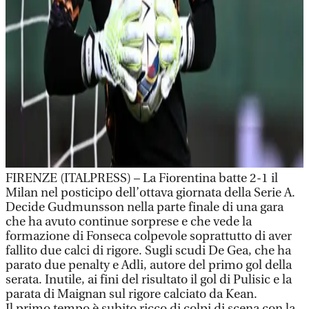
FIRENZE (ITALPRESS) – La Fiorentina batte 2-1 il
Milan nel posticipo dell’ottava giornata della Serie A.
Decide Gudmunsson nella parte finale di una gara
che ha avuto continue sorprese e che vede la
formazione di Fonseca colpevole soprattutto di aver
fallito due calci di rigore. Sugli scudi De Gea, che ha
parato due penalty e Adli, autore del primo gol della
serata. Inutile, ai fini del risultato il gol di Pulisic e la
parata di Maignan sul rigore calciato da Kean.
Il primo tempo è subito ricco di colpi di scena con la