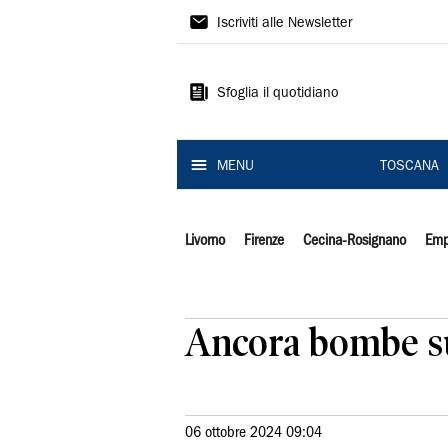
Il
Iscriviti alle Newsletter
Tirreno
Sfoglia il quotidiano
MENU
TOSCANA
Livorno
Firenze
Cecina-Rosignano
Emp
Ancora bombe su 
06 ottobre 2024 09:04