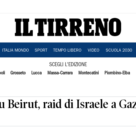
ITALIA MONDO
SPORT
TEMPO LIBERO
VIDEO
SCUOLA 2030
SCEGLI L'EDIZIONE
oli
Grosseto
Lucca
Massa-Carrara
Montecatini
Piombino-Elba
Beirut, raid di Israele a Ga