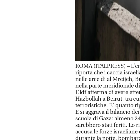
ROMA (ITALPRESS) – L’emi
riporta che i caccia israel
nelle aree di al Mreijeh, 
nella parte meridionale di
L’Idf afferma di avere effet
Hazbollah a Beirut, tra cui
terroristiche. E’ quanto rip
E si aggrava il bilancio d
scuola di Gaza: almeno 24 
sarebbero stati feriti. Lo 
accusa le forze israelian
durante la notte, bombar