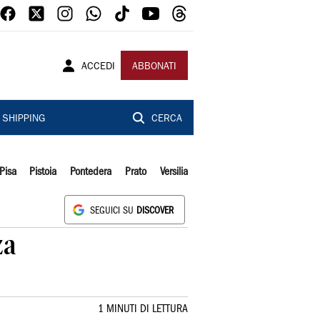
ACCEDI
ABBONATI
SHIPPING
CERCA
Pisa
Pistoia
Pontedera
Prato
Versilia
SEGUICI SU
DISCOVER
za
1 MINUTI DI LETTURA