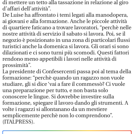
di mettere un tetto alla tassazione in relazione al giro
d’affari dell’attività”.
De Luise ha affrontato i temi legati alla manodopera,
ai giovani e alla formazione. Anche le piccole attività
di quartiere faticano a trovare lavoratori, “perchè nelle
nostre attività di servizio il sabato si lavora. Poi, se il
negozio è posizionato in una zona di particolari flussi
turistici anche la domenica si lavora. Gli orari si sono
dilazionati e ci sono turni più scomodi. Questi fattori
rendono meno appetibili i lavori nelle attività di
prossimità”.
La presidente di Confesercenti passa poi al tema della
formazione: “perchè quando un ragazzo non vuole
studiare, gli si dice ‘vai a fare il commessò? Ci vuole
una preparazione per tutto, e non basta solo
conoscere le lingue. Si dovrebbe investire sulla
formazione, spiegare il lavoro dando gli strumenti. A
volte i ragazzi si allontanano da un mestiere
semplicemente perchè non lo comprendono”.
(ITALPRESS).