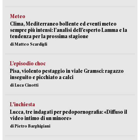
Meteo
Clima, Mediterraneo bollente ed eventi meteo
sempre più intensi: l’analisi dell’esperto Lamma e la
tendenza per la prossima stagione
di Matteo Scardigli
L’episodio choc
Pisa, violento pestaggio in viale Gramsci: ragazzo
inseguito e picchiato a calci
di Luca Cinotti
L'inchiesta
Lucca, tre indagati per pedopornografia: «Diffuso il
video intimo di un minore»
di Pietro Barghigiani