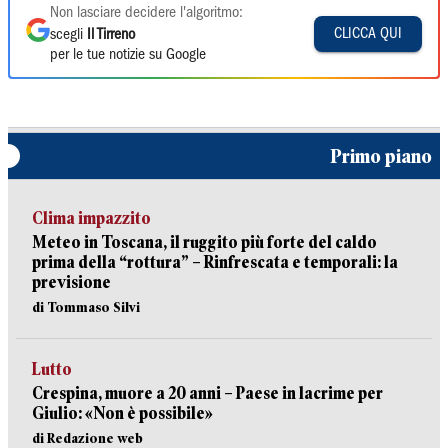
Non lasciare decidere l'algoritmo:
CLICCA QUI
scegli
Il Tirreno
per le tue notizie su Google
Primo piano
Clima impazzito
Meteo in Toscana, il ruggito più forte del caldo
prima della “rottura” – Rinfrescata e temporali: la
previsione
di Tommaso Silvi
Lutto
Crespina, muore a 20 anni – Paese in lacrime per
Giulio: «Non è possibile»
di Redazione web