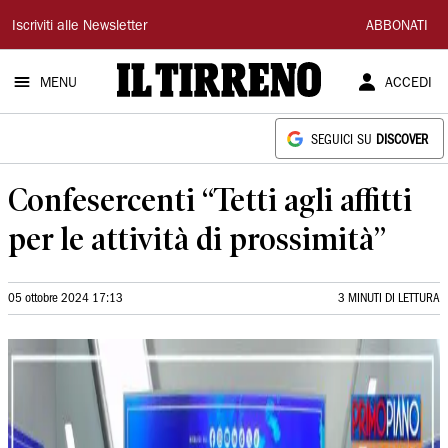
Il
Iscriviti alle Newsletter
ABBONATI
Tirreno
MENU
ACCEDI
SEGUICI SU
DISCOVER
Confesercenti “Tetti agli affitti
per le attività di prossimità”
05 ottobre 2024 17:13
3 MINUTI DI LETTURA