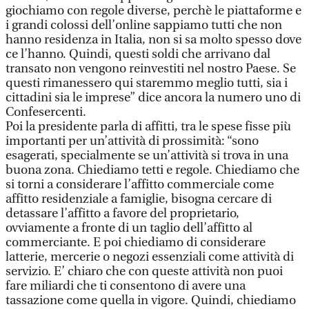
giochiamo con regole diverse, perchè le piattaforme e
i grandi colossi dell’online sappiamo tutti che non
hanno residenza in Italia, non si sa molto spesso dove
ce l’hanno. Quindi, questi soldi che arrivano dal
transato non vengono reinvestiti nel nostro Paese. Se
questi rimanessero qui staremmo meglio tutti, sia i
cittadini sia le imprese” dice ancora la numero uno di
Confesercenti.
Poi la presidente parla di affitti, tra le spese fisse più
importanti per un’attività di prossimità: “sono
esagerati, specialmente se un’attività si trova in una
buona zona. Chiediamo tetti e regole. Chiediamo che
si torni a considerare l’affitto commerciale come
affitto residenziale a famiglie, bisogna cercare di
detassare l’affitto a favore del proprietario,
ovviamente a fronte di un taglio dell’affitto al
commerciante. E poi chiediamo di considerare
latterie, mercerie o negozi essenziali come attività di
servizio. E’ chiaro che con queste attività non puoi
fare miliardi che ti consentono di avere una
tassazione come quella in vigore. Quindi, chiediamo